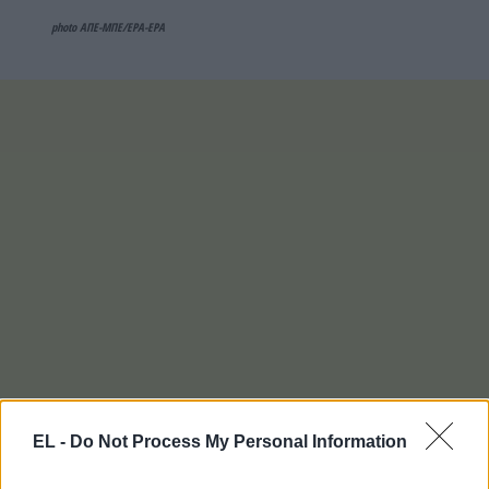
photo ΑΠΕ-ΜΠΕ/EPA-EPA
EL -
Do Not Process My Personal Information