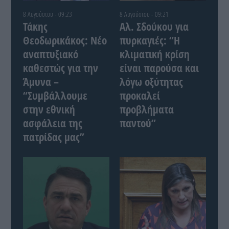
8 Αυγούστου - 09:23
8 Αυγούστου - 09:21
Τάκης
Αλ. Σδούκου για
Θεοδωρικάκος: Νέο
πυρκαγιές: “Η
αναπτυξιακό
κλιματική κρίση
καθεστώς για την
είναι παρούσα και
Άμυνα –
λόγω οξύτητας
“Συμβάλλουμε
προκαλεί
στην εθνική
προβλήματα
ασφάλεια της
παντού”
πατρίδας μας”