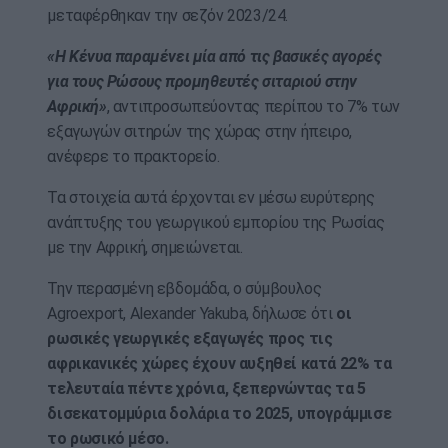
μεταφέρθηκαν την σεζόν 2023/24.
«Η Κένυα παραμένει μία από τις βασικές αγορές
για τους Ρώσους προμηθευτές σιταριού στην
Αφρική»
, αντιπροσωπεύοντας περίπου το 7% των
εξαγωγών σιτηρών της χώρας στην ήπειρο,
ανέφερε το πρακτορείο.
Τα στοιχεία αυτά έρχονται εν μέσω ευρύτερης
ανάπτυξης του γεωργικού εμπορίου της Ρωσίας
με την Αφρική, σημειώνεται.
Την περασμένη εβδομάδα, ο σύμβουλος
Agroexport, Alexander Yakuba, δήλωσε ότι
οι
ρωσικές γεωργικές εξαγωγές προς τις
αφρικανικές χώρες έχουν αυξηθεί κατά 22% τα
τελευταία πέντε χρόνια, ξεπερνώντας τα 5
δισεκατομμύρια δολάρια το 2025, υπογράμμισε
το ρωσικό μέσο.