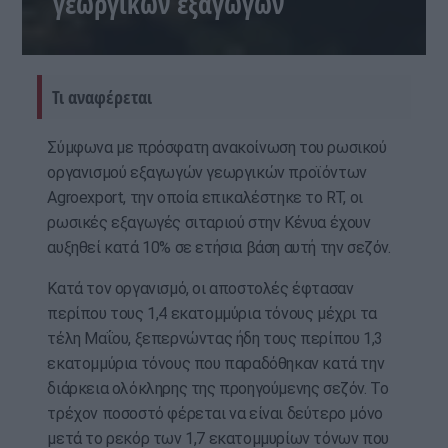
γεωργικών εξαγωγών
Τι αναφέρεται
Σύμφωνα με πρόσφατη ανακοίνωση του ρωσικού
οργανισμού εξαγωγών γεωργικών προϊόντων
Agroexport, την οποία επικαλέστηκε το RT, οι
ρωσικές εξαγωγές σιταριού στην Κένυα έχουν
αυξηθεί κατά 10% σε ετήσια βάση αυτή την σεζόν.
Κατά τον οργανισμό, οι αποστολές έφτασαν
περίπου τους 1,4 εκατομμύρια τόνους μέχρι τα
τέλη Μαΐου, ξεπερνώντας ήδη τους περίπου 1,3
εκατομμύρια τόνους που παραδόθηκαν κατά την
διάρκεια ολόκληρης της προηγούμενης σεζόν. Το
τρέχον ποσοστό φέρεται να είναι δεύτερο μόνο
μετά το ρεκόρ των 1,7 εκατομμυρίων τόνων που