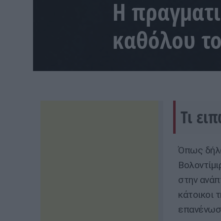
Η πραγματι
καθόλου το
Τι ει
Όπως δήλ
Βολοντίμι
στην ανάπ
κάτοικοι 
επανένωση