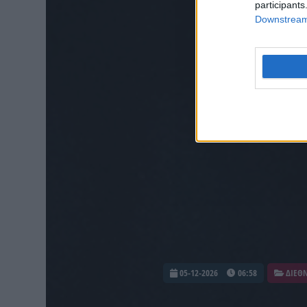
participants
Downstream 
05-12-2026
06:58
ΔΙΕΘ