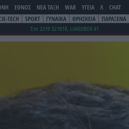
ΘΝΗ
ΕΘΝΟΣ
ΝΕΑ ΤΆΞΗ
WAR
ΥΓΕΙΑ
Λ
CHAT
CIE-TECH
SPORT
ΓΥΝΑΙΚΑ
ΘΡΗΣΚΕΙΑ
ΠΑΡΑΞΕΝΑ
Στο 2310 521010, LIAKOBOX
41