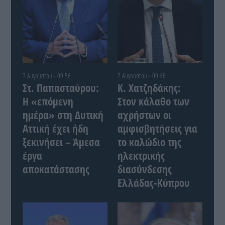
7 Αυγούστου - 09:56
7 Αυγούστου - 09:46
Στ. Παπασταύρου:
Κ. Χατζηδάκης:
Η «επόμενη
Στον κάλαθο των
ημέρα» στη Δυτική
αχρήστων οι
Αττική έχει ήδη
αμφισβητήσεις για
ξεκινήσει – Άμεσα
το καλώδιο της
έργα
ηλεκτρικής
αποκατάστασης
διασύνδεσης
Ελλάδας-Κύπρου