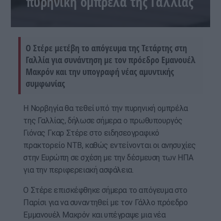
πυρηνική ομπρέλα της Γαλλίας
Ο Στέρε μετέβη το απόγευμα της Τετάρτης στη
Γαλλία για συνάντηση με τον πρόεδρο Εμανουέλ
Μακρόν και την υπογραφή νέας αμυντικής
συμφωνίας
Η Νορβηγία θα τεθεί υπό την πυρηνική ομπρέλα
της Γαλλίας, δήλωσε σήμερα ο πρωθυπουργός
Γιόνας Γκαρ Στέρε στο ειδησεογραφικό
πρακτορείο NTB, καθώς εντείνονται οι ανησυχίες
στην Ευρώπη σε σχέση με την δέσμευση των ΗΠΑ
για την περιφερειακή ασφάλεια.
Ο Στέρε επισκέφθηκε σήμερα το απόγευμα στο
Παρίσι για να συναντηθεί με τον Γάλλο πρόεδρο
Εμμανουέλ Μακρόν και υπέγραψε μια νέα