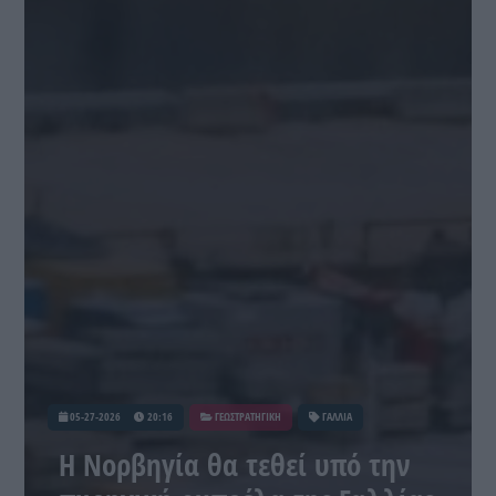
05-27-2026
20:16
ΓΕΩΣΤΡΑΤΗΓΙΚΗ
ΓΑΛΛΙΑ
Η Νορβηγία θα τεθεί υπό την