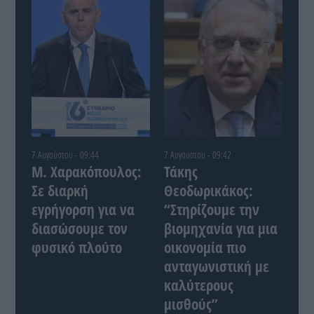
7 Αυγούστου - 09:44
7 Αυγούστου - 09:42
Μ. Χαρακόπουλος:
Τάκης
Σε διαρκή
Θεοδωρικάκος:
εγρήγορση για να
“Στηρίζουμε την
διασώσουμε τον
βιομηχανία για μια
φυσικό πλούτο
οικονομία πιο
ανταγωνιστική με
καλύτερους
μισθούς”