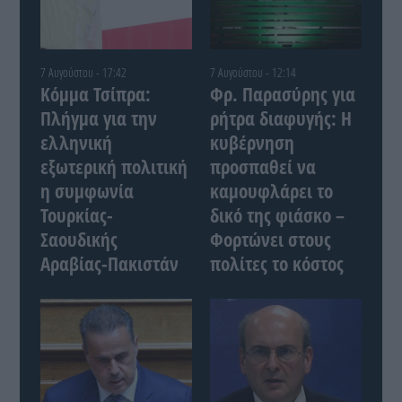
7 Αυγούστου - 17:42
7 Αυγούστου - 12:14
Κόμμα Τσίπρα:
Φρ. Παρασύρης για
Πλήγμα για την
ρήτρα διαφυγής: Η
ελληνική
κυβέρνηση
εξωτερική πολιτική
προσπαθεί να
η συμφωνία
καμουφλάρει το
Τουρκίας-
δικό της φιάσκο –
Σαουδικής
Φορτώνει στους
Αραβίας-Πακιστάν
πολίτες το κόστος