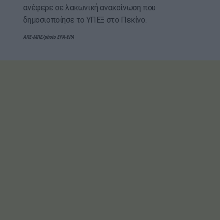
ανέφερε σε λακωνική ανακοίνωση που
δημοσιοποίησε το ΥΠΕΞ στο Πεκίνο.
ΑΠΕ-ΜΠΕ/photo EPA-EPA