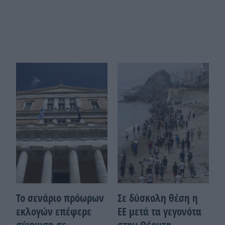
Το σενάριο πρόωρων
Σε δύσκολη θέση η
εκλογών επέφερε
ΕΕ μετά τα γεγονότα
σύγχυση σε
στην Θέουτα –