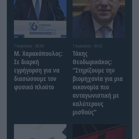
7 Αυγούστου - 09:44
7 Αυγούστου - 09:42
Μ. Χαρακόπουλος:
Τάκης
Σε διαρκή
Θεοδωρικάκος:
εγρήγορση για να
“Στηρίζουμε την
διασώσουμε τον
βιομηχανία για μια
φυσικό πλούτο
οικονομία πιο
ανταγωνιστική με
καλύτερους
μισθούς”