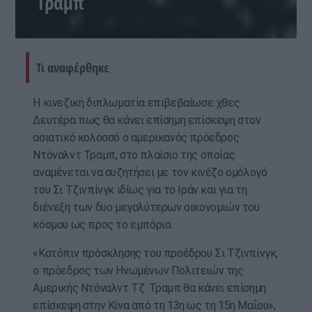
Τραμπ
Τι αναφέρθηκε
Η κινεζική διπλωματία επιβεβαίωσε χθες
Δευτέρα πως θα κάνει επίσημη επίσκεψη στον
ασιατικό κολοσσό ο αμερικανός πρόεδρος
Ντόναλντ Τραμπ, στο πλαίσιο της οποίας
αναμένεται να συζητήσει με τον κινέζο ομόλογό
του Σι Τζινπίνγκ ιδίως για το Ιράν και για τη
διένεξη των δυο μεγαλύτερων οικονομιών του
κόσμου ως προς το εμπόριο.
«Κατόπιν πρόσκλησης του προέδρου Σι Τζινπίνγκ,
ο πρόεδρος των Ηνωμένων Πολιτειών της
Αμερικής Ντόναλντ Τζ. Τραμπ θα κάνει επίσημη
επίσκεψη στην Κίνα από τη 13η ως τη 15η Μαΐου»,