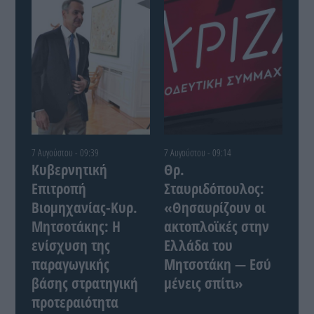
7 Αυγούστου - 09:39
7 Αυγούστου - 09:14
Κυβερνητική
Θρ.
Επιτροπή
Σταυριδόπουλος:
Βιομηχανίας-Κυρ.
«Θησαυρίζουν οι
Μητσοτάκης: Η
ακτοπλοϊκές στην
ενίσχυση της
Ελλάδα του
παραγωγικής
Μητσοτάκη — Εσύ
βάσης στρατηγική
μένεις σπίτι»
προτεραιότητα