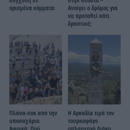
ορισμένα κόμματα
Ανοίγει ο δρόμος για
να προταθεί κάτι
δραστικό;
Πλάνα-σοκ από την
Η Αρκαδία τιμά τον
υποσαχάρια
τουρκοφάγο
Αφρική: Πού
οπλαρχηγό Λιάκο