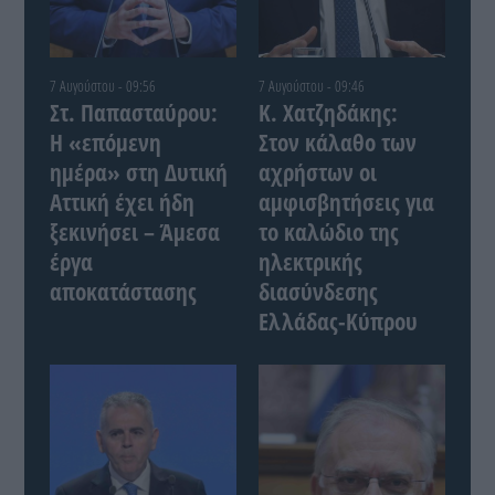
7 Αυγούστου - 09:56
7 Αυγούστου - 09:46
Στ. Παπασταύρου:
Κ. Χατζηδάκης:
Η «επόμενη
Στον κάλαθο των
ημέρα» στη Δυτική
αχρήστων οι
Αττική έχει ήδη
αμφισβητήσεις για
ξεκινήσει – Άμεσα
το καλώδιο της
έργα
ηλεκτρικής
αποκατάστασης
διασύνδεσης
Ελλάδας-Κύπρου