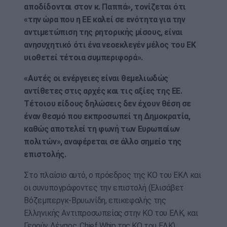
αποδίδονται στον κ. Παππά», τονίζεται ότι
«την ώρα που η ΕΕ καλεί σε ενότητα για την
αντιμετώπιση της ρητορικής μίσους, είναι
ανησυχητικό ότι ένα νεοεκλεγέν μέλος του ΕΚ
υιοθετεί τέτοια συμπεριφορά».
«Αυτές οι ενέργειες είναι θεμελιωδώς
αντίθετες στις αρχές και τις αξίες της ΕΕ.
Τέτοιου είδους δηλώσεις δεν έχουν θέση σε
έναν θεσμό που εκπροσωπεί τη Δημοκρατία,
καθώς αποτελεί τη φωνή των Ευρωπαίων
πολιτών», αναφέρεται σε άλλο σημείο της
επιστολής.
Στο πλαίσιο αυτό, ο πρόεδρος της ΚΟ του ΕΚΛ και
οι συνυπογράφοντες την επιστολή (Ελισάβετ
Βόζεμπεργκ-Βρυωνίδη, επικεφαλής της
Ελληνικής Αντιπροσωπείας στην ΚΟ του ΕΛΚ, και
Γερούν Λέναρς, Chief Whip της ΚΟ του ΕΛΚ),