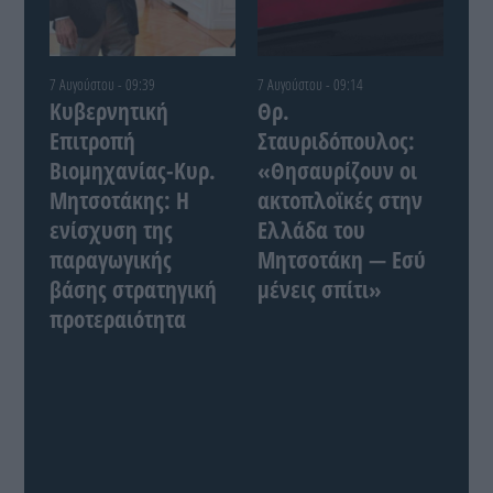
7 Αυγούστου - 09:39
7 Αυγούστου - 09:14
Κυβερνητική
Θρ.
Επιτροπή
Σταυριδόπουλος:
Βιομηχανίας-Κυρ.
«Θησαυρίζουν οι
Μητσοτάκης: Η
ακτοπλοϊκές στην
ενίσχυση της
Ελλάδα του
παραγωγικής
Μητσοτάκη — Εσύ
βάσης στρατηγική
μένεις σπίτι»
προτεραιότητα