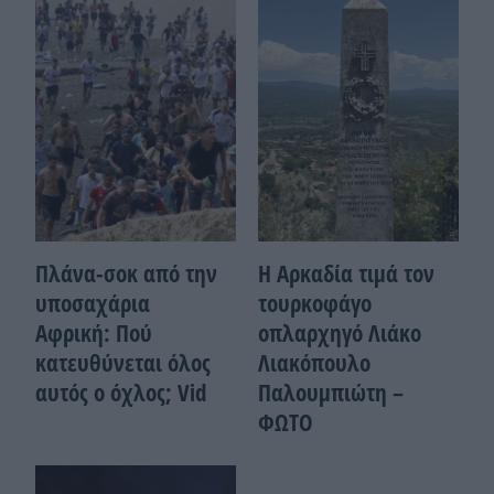
Πλάνα-σοκ από την
Η Αρκαδία τιμά τον
υποσαχάρια
τουρκοφάγο
Αφρική: Πού
οπλαρχηγό Λιάκο
κατευθύνεται όλος
Λιακόπουλο
αυτός ο όχλος; Vid
Παλουμπιώτη –
ΦΩΤΟ