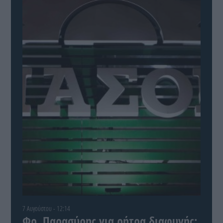
7 Αυγούστου - 12:14
Φρ. Παρασύρης για ρήτρα διαφυγής: