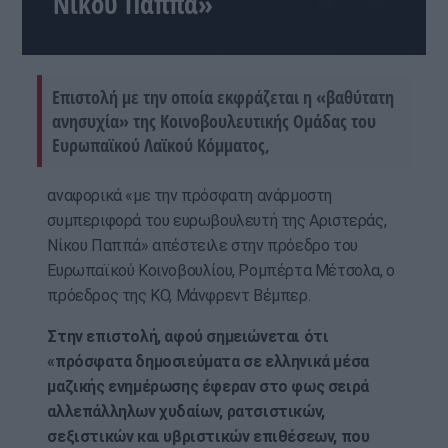
Νίκου Παππά»
Επιστολή με την οποία εκφράζεται η «βαθύτατη
ανησυχία» της Κοινοβουλευτικής Ομάδας του
Ευρωπαϊκού Λαϊκού Κόμματος,
αναφορικά «με την πρόσφατη ανάρμοστη
συμπεριφορά του ευρωβουλευτή της Αριστεράς,
Νίκου Παππά» απέστειλε στην πρόεδρο του
Ευρωπαϊκού Κοινοβουλίου, Ρομπέρτα Μέτσολα, ο
πρόεδρος της ΚΟ, Μάνφρεντ Βέμπερ.
Στην επιστολή, αφού σημειώνεται ότι
«πρόσφατα δημοσιεύματα σε ελληνικά μέσα
μαζικής ενημέρωσης έφεραν στο φως σειρά
αλλεπάλληλων χυδαίων, ρατσιστικών,
σεξιστικών και υβριστικών επιθέσεων, που