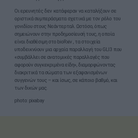
Οι ερευνητές δεν κατάφεραν να καταλήξουν σε
οριστικά συμπεράσματα σχετικά με τον ρόλο του
γονιδίου στους Νεάντερταλ. Ωστόσο, όπως
σημειώνουν στην προδημοσίευσή τους, η οποία
είναι διαθέσιμη στο bioRxiv , τα στοιχεία
υποδεικνύουν μια αρχαία παραλλαγή του GLI3 που
«συμβάλλει σε ανατομικές παραλλαγές που
αφορούν συγκεκριμένα είδη», διαμορφώνοντας
διακριτικά τα σώματα των εξαφανισμένων
συγγενών τους – και ίσως, σε κάποιο βαθμό, και
των δικών μας.
photo: pixabay