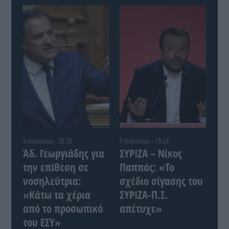
9 Αυγούστου - 20:28
9 Αυγούστου - 19:24
Άδ. Γεωργιάδης για
ΣΥΡΙΖΑ – Νίκος
την επίθεση σε
Παππάς: «Το
νοσηλεύτρια:
σχέδιο σίγασης του
«Κάτω τα χέρια
ΣΥΡΙΖΑ-Π.Σ.
από το προσωπικό
απέτυχε»
του ΕΣΥ»