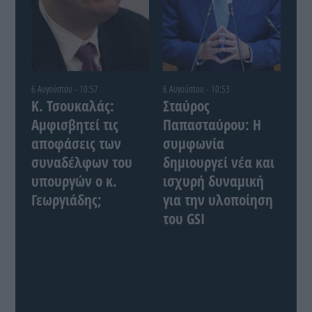
6 Αυγούστου - 10:57
6 Αυγούστου - 10:53
Κ. Τσουκαλάς:
Σταύρος
Αμφισβητεί τις
Παπασταύρου: Η
αποφάσεις των
συμφωνία
συναδέλφων του
δημιουργεί νέα και
υπουργών ο κ.
ισχυρή δυναμική
Γεωργιάδης;
για την υλοποίηση
του GSI