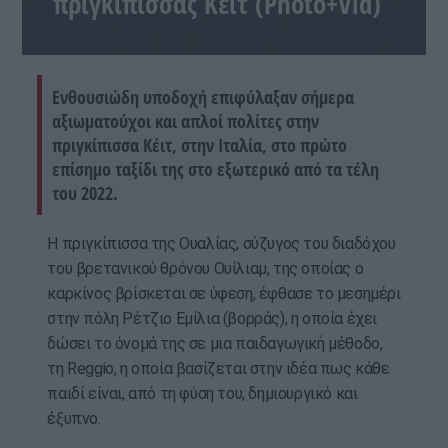
πριγκίπισσας Κέιτ (Photo+Vid)
Ενθουσιώδη υποδοχή επιφύλαξαν σήμερα
αξιωματούχοι και απλοί πολίτες στην
πριγκίπισσα Κέιτ, στην Ιταλία, στο πρώτο
επίσημο ταξίδι της στο εξωτερικό από τα τέλη
του 2022.
Η πριγκίπισσα της Ουαλίας, σύζυγος του διαδόχου
του βρετανικού θρόνου Ουίλιαμ, της οποίας ο
καρκίνος βρίσκεται σε ύφεση, έφθασε το μεσημέρι
στην πόλη Ρέτζιο Εμίλια (βορράς), η οποία έχει
δώσει το όνομά της σε μια παιδαγωγική μέθοδο,
τη Reggio, η οποία βασίζεται στην ιδέα πως κάθε
παιδί είναι, από τη φύση του, δημιουργικό και
έξυπνο.