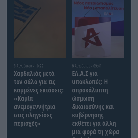
8 Αυγούστου - 10:22
8 Αυγούστου - 09:41
Χαρδαλιάς μετά
ΕΛ.Α.Σ για
τον σάλο για τις
υποκλοπές: Η
καμμένες εκτάσεις:
απροκάλυπτη
«Καμία
ώσμωση
ανεμογεννήτρια
δικαιοσύνης και
στις πληγείσες
κυβέρνησης
περιοχές»
εκθέτει για άλλη
μια φορά τη χώρα