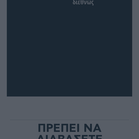
διεθνώς
ΠΡΕΠΕΙ ΝΑ