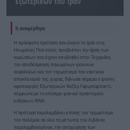
Εξωτερικών του Ιράν
Τι αναφέρθηκε
Η πρόσφατη πρόταση που έκανε το Ιράν στις
Ηνωμένες Πολιτείες προβλέπει την άρση των
κυρώσεων που έχουν επιβληθεί στην Τεχεράνη,
την αποδέσμευση παγωμένων ιρανικών
κεφαλαίων και τον τερματισμό του ναυτικού
αποκλεισμού της χώρας, δήλωσε σήμερα ο ιρανός
υφυπουργός Εξωτερικών Καζέμ Γαριμπαμπαντί,
σύμφωνα με το επίσημο ιρανικό πρακτορείο
ειδήσεων IRNA.
Η πρόταση περιλαμβάνει επίσης τον τερματισμό
του πολέμου σε όλα τα μέτωπα, του Λιβάνου
περιλαμβανομένου, την αποχώρηση των