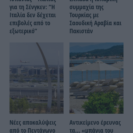
για τη Σένγκεν: “Η
συμμαχία της
Ιταλία δεν δέχεται
Τουρκίας με
επιβολές από το
Σαουδική Αραβία και
εξωτερικό”
Πακιστάν
Νέες αποκαλύψεις
Αντικείμενο έρευνας
από το Πεντάγωνο
τα… «μπάνια του