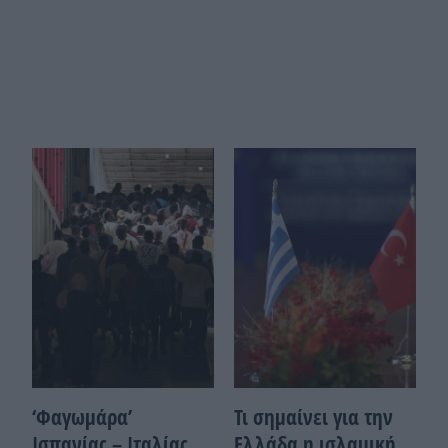
‘Φαγωμάρα’
Τι σημαίνει για την
Ισπανίας – Ιταλίας
Ελλάδα η ισλαμική