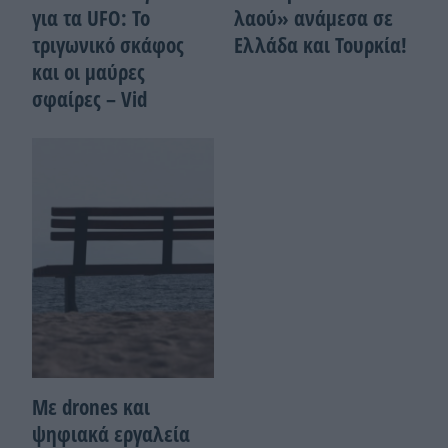
για τα UFO: Το
λαού» ανάμεσα σε
τριγωνικό σκάφος
Ελλάδα και Τουρκία!
και οι μαύρες
σφαίρες – Vid
Με drones και
ψηφιακά εργαλεία