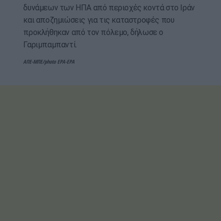
δυνάμεων των ΗΠΑ από περιοχές κοντά στο Ιράν
και αποζημιώσεις για τις καταστροφές που
προκλήθηκαν από τον πόλεμο, δήλωσε ο
Γαριμπαμπαντί.
ΑΠΕ-ΜΠΕ/photo EPA-EPA