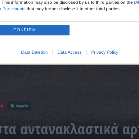
. This information may also be disclosed by us to third parties on the
IA
Participants
that may further disclose it to other third parties.
CONFIRM
Data Deletion
Data Access
Privacy Policy
ΝΗ
Τουρκία
στα αντανακλαστικά αρ