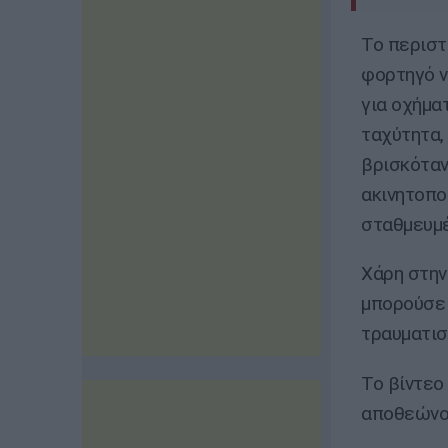
Το περιστ
φορτηγό ν
για οχήμα
ταχύτητα,
βρισκόταν
ακινητοπο
σταθμευμέ
Χάρη στην
μπορούσε 
τραυματισ
Το βίντεο 
αποθεώνου