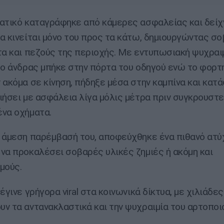
ατικό καταγράφηκε από κάμερες ασφαλείας και δείχ
α κινείται μόνο του προς τα κάτω, δημιουργώντας σο
τα και πεζούς της περιοχής. Με εντυπωσιακή ψυχραιμ
 ο άνδρας μπήκε στην πόρτα του οδηγού ενώ το φορτ
 ακόμα σε κίνηση, πήδηξε μέσα στην καμπίνα και κατ
ιήσει με ασφάλεια λίγα μόλις μέτρα πριν συγκρουστε
να οχήματα.
 άμεση παρέμβασή του, αποφεύχθηκε ένα πιθανό ατύ
να προκαλέσει σοβαρές υλικές ζημιές ή ακόμη και
μούς.
έγινε γρήγορα viral στα κοινωνικά δίκτυα, με χιλιάδε
ν τα αντανακλαστικά και την ψυχραιμία του αρτοποι