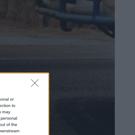
sonal or
ection to
ou may
 personal
out of the
 downstream