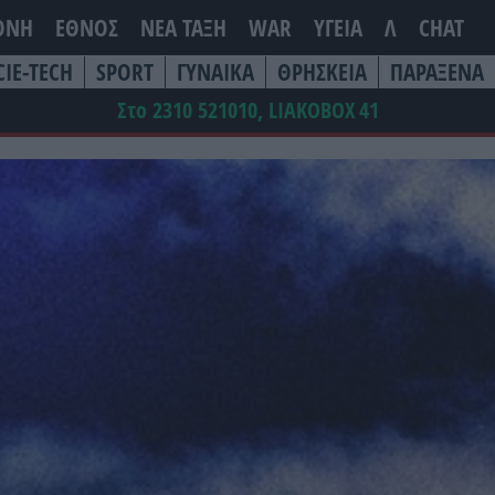
ΘΝΗ
ΕΘΝΟΣ
ΝΕΑ ΤΆΞΗ
WAR
ΥΓΕΙΑ
Λ
CHAT
CIE-TECH
SPORT
ΓΥΝΑΙΚΑ
ΘΡΗΣΚΕΙΑ
ΠΑΡΑΞΕΝΑ
Στο 2310 521010, LIAKOBOX
41