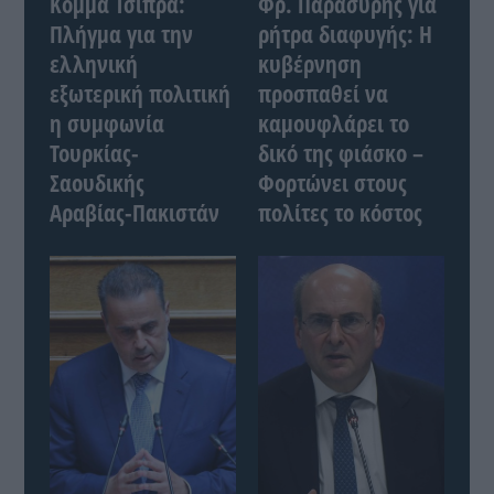
Κόμμα Τσίπρα:
Φρ. Παρασύρης για
Πλήγμα για την
ρήτρα διαφυγής: Η
ελληνική
κυβέρνηση
εξωτερική πολιτική
προσπαθεί να
η συμφωνία
καμουφλάρει το
Τουρκίας-
δικό της φιάσκο –
Σαουδικής
Φορτώνει στους
Αραβίας-Πακιστάν
πολίτες το κόστος