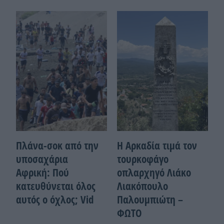
Πλάνα-σοκ από την
Η Αρκαδία τιμά τον
υποσαχάρια
τουρκοφάγο
Αφρική: Πού
οπλαρχηγό Λιάκο
κατευθύνεται όλος
Λιακόπουλο
αυτός ο όχλος; Vid
Παλουμπιώτη –
ΦΩΤΟ