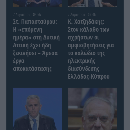
7 Αυγούστου - 09:56
7 Αυγούστου - 09:46
Στ. Παπασταύρου:
Κ. Χατζηδάκης:
Η «επόμενη
Στον κάλαθο των
ημέρα» στη Δυτική
αχρήστων οι
Αττική έχει ήδη
αμφισβητήσεις για
ξεκινήσει – Άμεσα
το καλώδιο της
έργα
ηλεκτρικής
αποκατάστασης
διασύνδεσης
Ελλάδας-Κύπρου