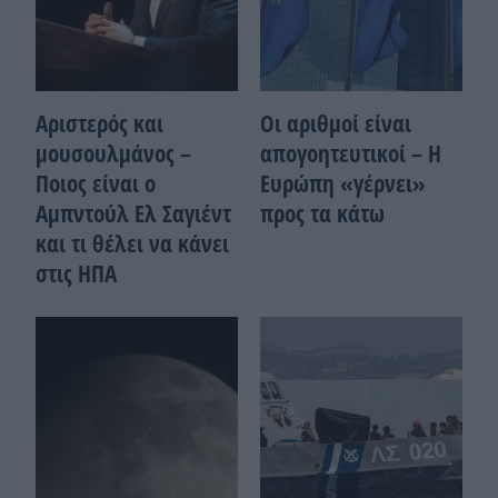
Αριστερός και
Οι αριθμοί είναι
μουσουλμάνος –
απογοητευτικοί – Η
Ποιoς είναι ο
Ευρώπη «γέρνει»
Αμπντούλ Ελ Σαγιέντ
προς τα κάτω
και τι θέλει να κάνει
στις ΗΠΑ