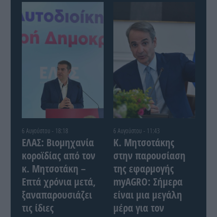
6 Αυγούστου - 18:18
6 Αυγούστου - 11:43
ΕΛΑΣ: Βιομηχανία
Κ. Μητσοτάκης
κοροϊδίας από τον
στην παρουσίαση
κ. Μητσοτάκη –
της εφαρμογής
Επτά χρόνια μετά,
myAGRO: Σήμερα
ξαναπαρουσιάζει
είναι μια μεγάλη
τις ίδιες
μέρα για τον