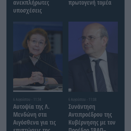
ανεκπλήρωτες
πρωτογενή τομέα
υποσχέσεις
6 Αυγούστου - 11:34
6 Αυγούστου - 11:08
Αυτοψία της Λ.
Συνάντηση
Μενδώνη στα
Αντιπροέδρου της
Αιγόσθενα για τις
Κυβέρνησης με τον
επιπτώσεις της
Προέδρο ΣΒΑΠ–