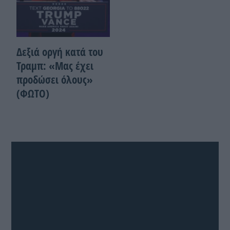
Δεξιά οργή κατά του
Τραμπ: «Μας έχει
προδώσει όλους»
(ΦΩΤΟ)