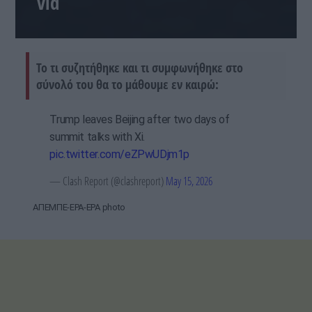
vid
Το τι συζητήθηκε και τι συμφωνήθηκε στο
σύνολό του θα το μάθουμε εν καιρώ:
Trump leaves Beijing after two days of
summit talks with Xi.
pic.twitter.com/eZPwUDjm1p
— Clash Report (@clashreport)
May 15, 2026
ΑΠΕΜΠΕ-EPA-EPA photo