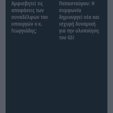
Αμφισβητεί τις
Παπασταύρου: Η
αποφάσεις των
συμφωνία
συναδέλφων του
δημιουργεί νέα και
υπουργών ο κ.
ισχυρή δυναμική
Γεωργιάδης;
για την υλοποίηση
του GSI