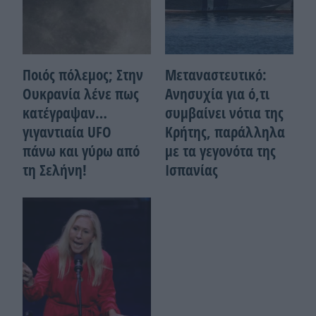
Ποιός πόλεμος; Στην
Μεταναστευτικό:
Ουκρανία λένε πως
Ανησυχία για ό,τι
κατέγραψαν…
συμβαίνει νότια της
γιγαντιαία UFO
Κρήτης, παράλληλα
πάνω και γύρω από
με τα γεγονότα της
τη Σελήνη!
Ισπανίας