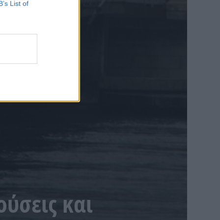
B’s List of
ούσεις και