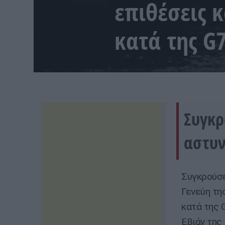
επιθέσεις 
κατά της G7
Συγκρ
αστυν
Συγκρούσε
Γενεύη τη
κατά της 
Εβιάν της 