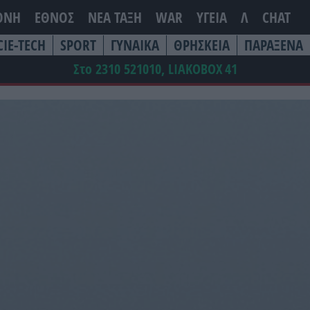
ΘΝΗ
ΕΘΝΟΣ
ΝΕΑ ΤΆΞΗ
WAR
ΥΓΕΙΑ
Λ
CHAT
CIE-TECH
SPORT
ΓΥΝΑΙΚΑ
ΘΡΗΣΚΕΙΑ
ΠΑΡΑΞΕΝΑ
Στο 2310 521010, LIAKOBOX
41