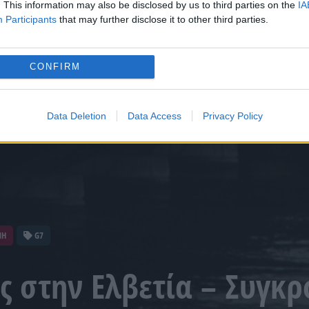
. This information may also be disclosed by us to third parties on the
IA
Participants
that may further disclose it to other third parties.
CONFIRM
Data Deletion
Data Access
Privacy Policy
ΝΗ
G7
 στην Ελβετία – Συγκρ