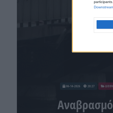
participants
Downstream 
06-14-2026
20:27
ΔΙΕΘ
Αναβρασμός