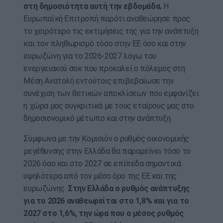
στη δημοσιότητα αυτή την εβδομάδα.
Η
Ευρωπαϊκή Επιτροπή παρότι αναθεώρησε προς
το χειρότερο τις εκτιμήσεις της για την ανάπτυξη
και τον πληθωρισμό τόσο στην ΕΕ όσο και στην
ευρωζώνη για το 2026-2027 λόγω του
ενεργειακού σοκ που προκαλεί ο πόλεμος στη
Μέση Ανατολή εντούτοις επιβεβαίωσε την
συνέχιση των θετικών αποκλίσεων που εμφανίζει
η χώρα μας συγκριτικά με τους εταίρους μας στο
δημοσιονομικό μέτωπο και στην ανάπτυξη
Σύμφωνα με την Κομισιόν ο ρυθμός οικονομικής
μεγέθυνσης στην Ελλάδα θα παραμείνει τόσο το
2026 όσο και στο 2027 σε επίπεδα σημαντικά
υψηλότερα από τον μέσο όρο της ΕΕ και της
ευρωζώνης.
Στην Ελλάδα ο ρυθμός ανάπτυξης
για το 2026 αναθεωρείται στο 1,8% και για το
2027 στο 1,6%, την ώρα που ο μέσος ρυθμός