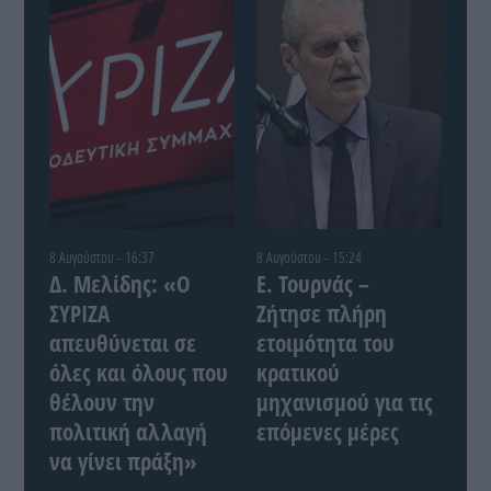
8 Αυγούστου - 16:37
8 Αυγούστου - 15:24
Δ. Μελίδης: «Ο
Ε. Τουρνάς –
ΣΥΡΙΖΑ
Ζήτησε πλήρη
απευθύνεται σε
ετοιμότητα του
όλες και όλους που
κρατικού
θέλουν την
μηχανισμού για τις
πολιτική αλλαγή
επόμενες μέρες
να γίνει πράξη»