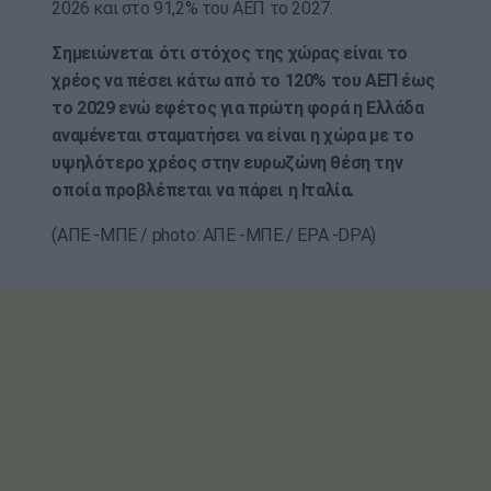
2026 και στο 91,2% του ΑΕΠ το 2027.
Σημειώνεται ότι στόχος της χώρας είναι το
χρέος να πέσει κάτω από το 120% του ΑΕΠ έως
το 2029 ενώ εφέτος για πρώτη φορά η Ελλάδα
αναμένεται σταματήσει να είναι η χώρα με το
υψηλότερο χρέος στην ευρωζώνη θέση την
οποία προβλέπεται να πάρει η Ιταλία.
(ΑΠΕ -ΜΠΕ / photo: ΑΠΕ -ΜΠΕ / EPA -DPA)