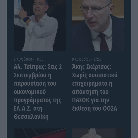
8 Αυγούστου - 18:30
8 Αυγούστου - 17:58
Αλ. Τσίπρας: Στις 2
Άκης Σκέρτσος:
Σεπτεμβρίου η
Χωρίς ουσιαστικά
παρουσίαση του
επιχειρήματα η
οικονομικού
απάντηση του
προγράμματος της
ΠΑΣΟΚ για την
ΕΛ.Α.Σ. στη
έκθεση του ΟΟΣΑ
Θεσσαλονίκη