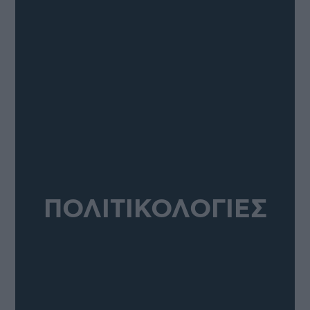
ΠΟΛΙΤΙΚΟΛΟΓΙΕΣ