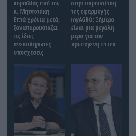
κοροϊδίας από τον
στην παρουσίαση
κ. Μητσοτάκη –
της εφαρμογής
Επτά χρόνια μετά,
myAGRO: Σήμερα
ξαναπαρουσιάζει
είναι μια μεγάλη
τις ίδιες
μέρα για τον
ανεκπλήρωτες
πρωτογενή τομέα
υποσχέσεις