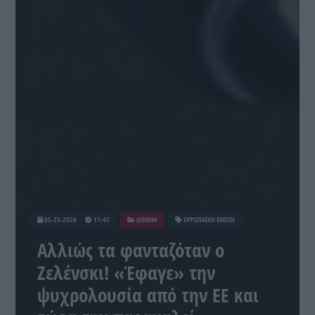
05-23-2026
11:47
ΔΙΕΘΝΗ
ΕΥΡΩΠΑΪΚΗ ΕΝΩΣΗ
Αλλιώς τα φανταζόταν ο
Ζελένσκι! «Έφαγε» την
ψυχρολουσία από την ΕΕ και