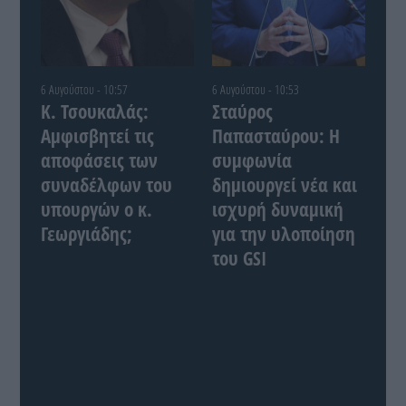
6 Αυγούστου - 10:57
6 Αυγούστου - 10:53
Κ. Τσουκαλάς:
Σταύρος
Αμφισβητεί τις
Παπασταύρου: Η
αποφάσεις των
συμφωνία
συναδέλφων του
δημιουργεί νέα και
υπουργών ο κ.
ισχυρή δυναμική
Γεωργιάδης;
για την υλοποίηση
του GSI