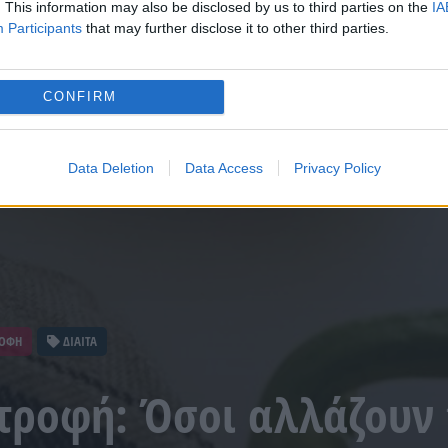
. This information may also be disclosed by us to third parties on the
IA
Participants
that may further disclose it to other third parties.
CONFIRM
Data Deletion
Data Access
Privacy Policy
ΡΟΦΗ
ΔΙΑΙΤΑ
ατροφή: Όσοι αλλάζουν