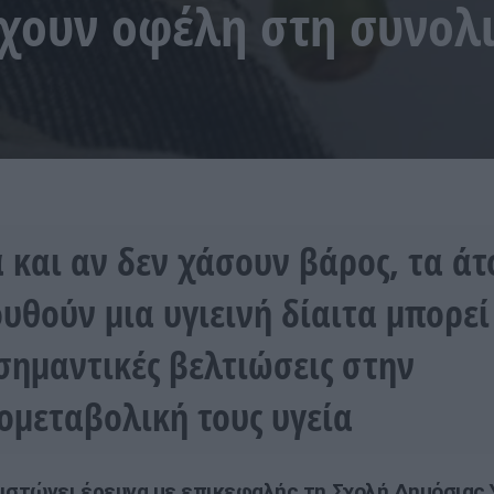
έχουν οφέλη στη συνολι
 και αν δεν χάσουν βάρος, τα ά
υθούν μια υγιεινή δίαιτα μπορεί
σημαντικές βελτιώσεις στην
ομεταβολική τους υγεία
ιστώνει έρευνα με επικεφαλής τη Σχολή Δημόσιας 