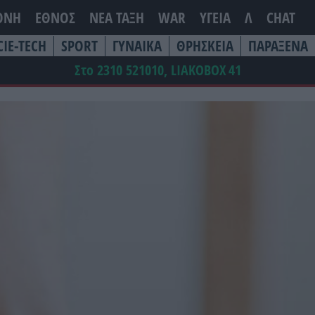
ΘΝΗ
ΕΘΝΟΣ
ΝΕΑ ΤΆΞΗ
WAR
ΥΓΕΙΑ
Λ
CHAT
CIE-TECH
SPORT
ΓΥΝΑΙΚΑ
ΘΡΗΣΚΕΙΑ
ΠΑΡΑΞΕΝΑ
Στο 2310 521010, LIAKOBOX
41