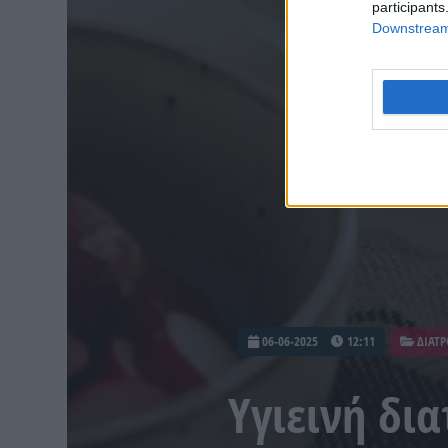
participants
Downstream 
06-06-2025
12:11
ΔΙΑΤ
Υγιεινή δι