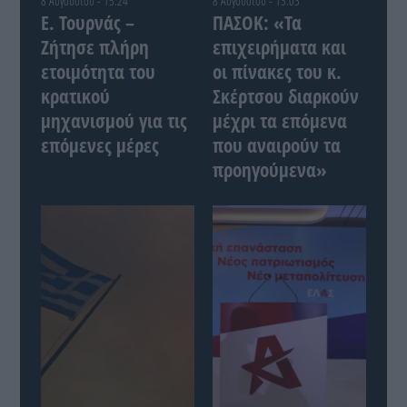
8 Αυγούστου - 15:24
8 Αυγούστου - 13:03
Ε. Τουρνάς –
ΠΑΣΟΚ: «Τα
Ζήτησε πλήρη
επιχειρήματα και
ετοιμότητα του
οι πίνακες του κ.
κρατικού
Σκέρτσου διαρκούν
μηχανισμού για τις
μέχρι τα επόμενα
επόμενες μέρες
που αναιρούν τα
προηγούμενα»