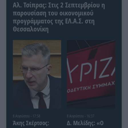
Αλ. Τσίπρας: Στις 2 Σεπτεμβρίου η
παρουσίαση του οικονομικού
προγράμματος της ΕΛ.Α.Σ. στη
Θεσσαλονίκη
8 Αυγούστου - 17:58
8 Αυγούστου - 16:37
Άκης Σκέρτσος:
Δ. Μελίδης: «Ο