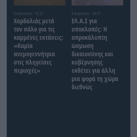
8 Αυγούστου - 10:22
8 Αυγούστου - 09:41
Χαρδαλιάς μετά
ΕΛ.Α.Σ για
τον σάλο για τις
υποκλοπές: Η
καμμένες εκτάσεις:
απροκάλυπτη
«Καμία
ώσμωση
ανεμογεννήτρια
δικαιοσύνης και
στις πληγείσες
κυβέρνησης
περιοχές»
εκθέτει για άλλη
μια φορά τη χώρα
διεθνώς