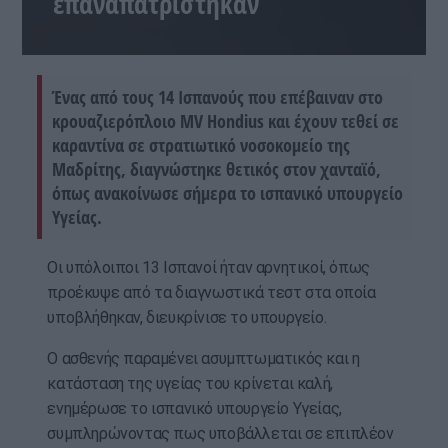
επαναπατρίστηκαν
Ένας από τους 14 Ισπανούς που επέβαιναν στο
κρουαζιερόπλοιο MV Hondius και έχουν τεθεί σε
καραντίνα σε στρατιωτικό νοσοκομείο της
Μαδρίτης, διαγνώστηκε θετικός στον χανταϊό,
όπως ανακοίνωσε σήμερα το ισπανικό υπουργείο
Υγείας.
Οι υπόλοιποι 13 Ισπανοί ήταν αρνητικοί, όπως
προέκυψε από τα διαγνωστικά τεστ στα οποία
υποβλήθηκαν, διευκρίνισε το υπουργείο.
Ο ασθενής παραμένει ασυμπτωματικός και η
κατάσταση της υγείας του κρίνεται καλή,
ενημέρωσε το ισπανικό υπουργείο Υγείας,
συμπληρώνοντας πως υποβάλλεται σε επιπλέον