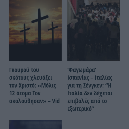
Γκουρού του
‘Φαγωμάρα’
σκότους χλευάζει
Ισπανίας – Ιταλίας
τον Χριστό: «Μόλις
για τη Σένγκεν: “Η
12 άτομα Τον
Ιταλία δεν δέχεται
ακολούθησαν» – Vid
επιβολές από το
εξωτερικό”