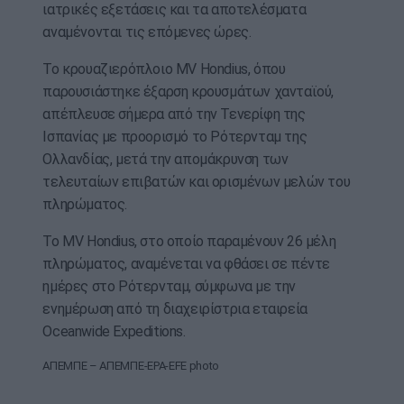
ιατρικές εξετάσεις και τα αποτελέσματα
αναμένονται τις επόμενες ώρες.
Το κρουαζιερόπλοιο MV Hondius, όπου
παρουσιάστηκε έξαρση κρουσμάτων χανταϊού,
απέπλευσε σήμερα από την Τενερίφη της
Ισπανίας με προορισμό το Ρότερνταμ της
Ολλανδίας, μετά την απομάκρυνση των
τελευταίων επιβατών και ορισμένων μελών του
πληρώματος.
Το MV Hondius, στο οποίο παραμένουν 26 μέλη
πληρώματος, αναμένεται να φθάσει σε πέντε
ημέρες στο Ρότερνταμ, σύμφωνα με την
ενημέρωση από τη διαχειρίστρια εταιρεία
Oceanwide Expeditions.
ΑΠΕΜΠΕ – ΑΠΕΜΠΕ-EPA-EFE photo