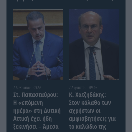
7 Αυγούστου - 09:56
7 Αυγούστου - 09:46
Στ. Παπασταύρου:
Κ. Χατζηδάκης:
Η «επόμενη
Στον κάλαθο των
ημέρα» στη Δυτική
αχρήστων οι
Αττική έχει ήδη
αμφισβητήσεις για
ξεκινήσει – Άμεσα
το καλώδιο της