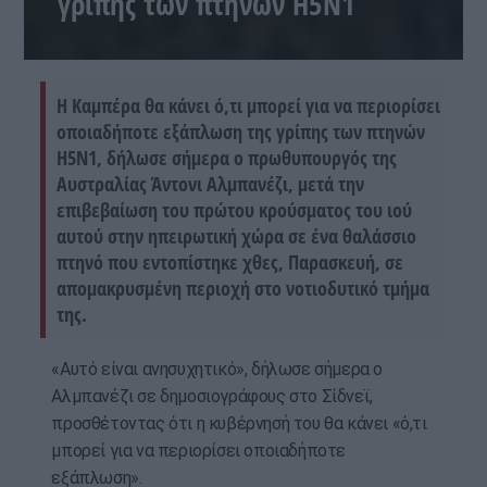
γρίπης των πτηνών H5N1
Η Καμπέρα θα κάνει ό,τι μπορεί για να περιορίσει
οποιαδήποτε εξάπλωση της γρίπης των πτηνών
H5N1, δήλωσε σήμερα ο πρωθυπουργός της
Αυστραλίας Άντονι Αλμπανέζι, μετά την
επιβεβαίωση του πρώτου κρούσματος του ιού
αυτού στην ηπειρωτική χώρα σε ένα θαλάσσιο
πτηνό που εντοπίστηκε χθες, Παρασκευή, σε
απομακρυσμένη περιοχή στο νοτιοδυτικό τμήμα
της.
«Αυτό είναι ανησυχητικό», δήλωσε σήμερα ο
Αλμπανέζι σε δημοσιογράφους στο Σίδνεϊ,
προσθέτοντας ότι η κυβέρνησή του θα κάνει «ό,τι
μπορεί για να περιορίσει οποιαδήποτε
εξάπλωση».