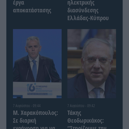
έργα
ηλεκτρικής
αποκατάστασης
διασύνδεσης
Ελλάδας-Κύπρου
7 Αυγούστου - 09:44
7 Αυγούστου - 09:42
Μ. Χαρακόπουλος:
Τάκης
Σε διαρκή
Θεοδωρικάκος:
εγρήγορση για να
“Στηρίζουμε την