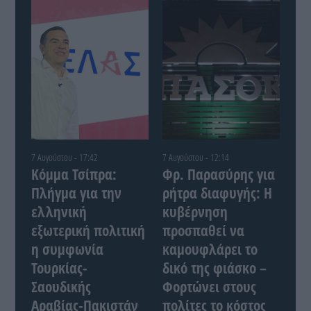
7 Αυγούστου - 17:42
7 Αυγούστου - 12:14
Κόμμα Τσίπρα:
Φρ. Παρασύρης για
Πλήγμα για την
ρήτρα διαφυγής: Η
ελληνική
κυβέρνηση
εξωτερική πολιτική
προσπαθεί να
η συμφωνία
καμουφλάρει το
Τουρκίας-
δικό της φιάσκο –
Σαουδικής
Φορτώνει στους
Αραβίας-Πακιστάν
πολίτες το κόστος