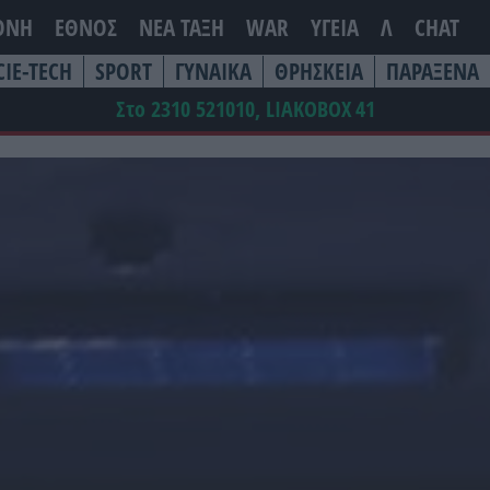
ΘΝΗ
ΕΘΝΟΣ
ΝΕΑ ΤΆΞΗ
WAR
ΥΓΕΙΑ
Λ
CHAT
CIE-TECH
SPORT
ΓΥΝΑΙΚΑ
ΘΡΗΣΚΕΙΑ
ΠΑΡΑΞΕΝΑ
Στο 2310 521010, LIAKOBOX
41