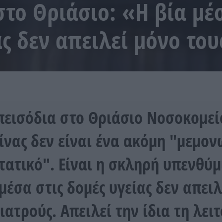
στο Θριάσιο: «Η βία μέ
ας δεν απειλεί μόνο του
πεισόδια στο Θριάσιο Νοσοκομεί
ίνας δεν είναι ένα ακόμη "μεμο
τατικό". Είναι η σκληρή υπενθύμ
 μέσα στις δομές υγείας δεν απει
γιατρούς. Απειλεί την ίδια τη λει