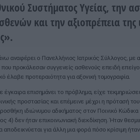
θνικού Συστήματος Υγείας, την α
σθενών και την αξιοπρέπεια της 
ς».
νω αναφέρει ο Πανελλήνιος Ιατρικός Σύλλογος, με 
 που προκάλεσαν συγγενείς ασθενούς επειδή επείγο
κό έλαβε προτεραιότητα για αξονική τομογραφία.
χε έγκαιρα επισημάνει το πρόβλημα, είχε τεκμηριώσει
οινικής προστασίας και επέμεινε μέχρι η πρότασή του 
προσθήκη ιδιώνυμου αδικήματος στον Ποινικό Κώδικα
ς 4) δεν ήταν επικοινωνιακή διεκδίκηση. Ήταν θεσμι
α αποδεικνύεται για άλλη μια φορά πόσο κρίσιμη ήταν