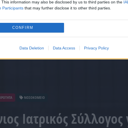
. This information may also be disclosed by us to third parties on the
IA
Participants
that may further disclose it to other third parties.
CONFIRM
Data Deletion
Data Access
Privacy Policy
ΙΡΟΤΗΤΑ
ΝΟΣΟΚΟΜΕΙΟ
ιος Ιατρικός Σύλλογος 