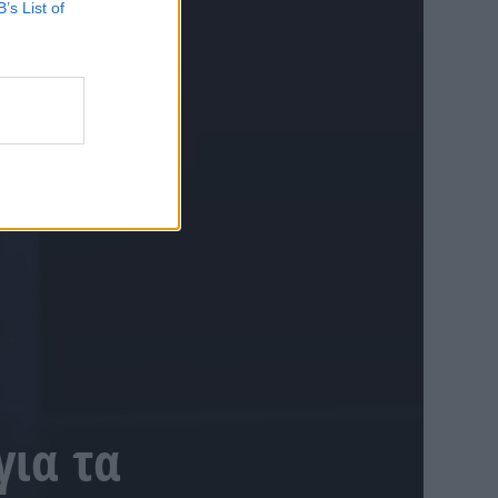
B’s List of
για τα