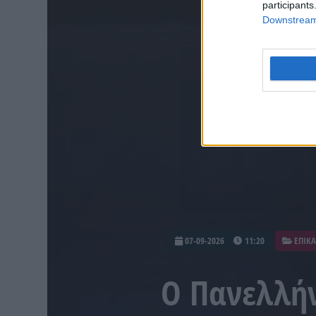
participants
Downstream 
07-09-2026
11:20
ΕΠΙΚΑ
Ο Πανελλήν