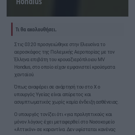
Hondius
Τι θα ακολουθήσει.
Στις 03:20 προσγειώθηκε στην Ελευσίνα το
αεροσκάφος της Πολεμικής Αεροπορίας με τον
Έλληνα επιβάτη του κρουαζιερόπλοιου MV
Hondius, στο οποίο είχαν εμφανιστεί κρούσματα
χανταϊού.
Όπως αναφέρει σε ανάρτησή του στο Χ ο
υπουργός Υγείας είναι απύρετος και
ασυμπτωματικός χωρίς καμία ένδειξη ασθένειας.
Ο υπουργός τονίζει ότι «για προληπτικούς και
μόνον λόγους έχει μεταφερθεί στο Νοσοκομείο
«Αττικόν» σε καραντίνα. Δεν υφίσταται κανένας