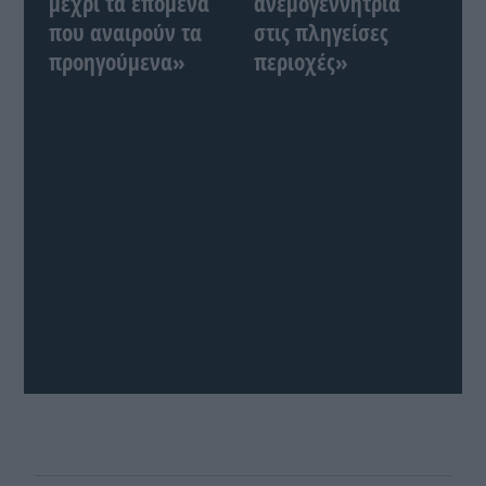
μέχρι τα επόμενα
ανεμογεννήτρια
που αναιρούν τα
στις πληγείσες
προηγούμενα»
περιοχές»