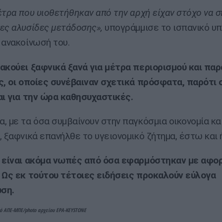
έτρα που υιοθετήθηκαν από την αρχή είχαν στόχο να 
ες αλυσίδες μετάδοσης»,
υπογράμμισε το ισπανικό υ
 ανακοίνωσή του.
ακούει ξαφνικά ξανά για μέτρα περιορισμού και πα
ς, οι οποίες συνέβαιναν σχετικά πρόσφατα, παρότι 
αι για την ώρα καθησυχαστικές.
, με τα όσα συμβαίνουν στην παγκόσμια οικονομία κα
, ξαφνικά επανήλθε το υγειονομικό ζήτημα, έστω και 
 είναι ακόμα νωπές από όσα εφαρμόστηκαν με αφο
 Ως εκ τούτου τέτοιες ειδήσεις προκαλούν εύλογα
ση.
ό ΑΠΕ-ΜΠΕ/photo αρχείου EPA-KEYSTONE