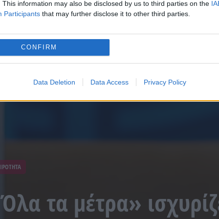
. This information may also be disclosed by us to third parties on the
IA
Participants
that may further disclose it to other third parties.
CONFIRM
Data Deletion
Data Access
Privacy Policy
ΙΡΟΤΗΤΑ
«Όλα τα μέτρα» ισχυρίζ