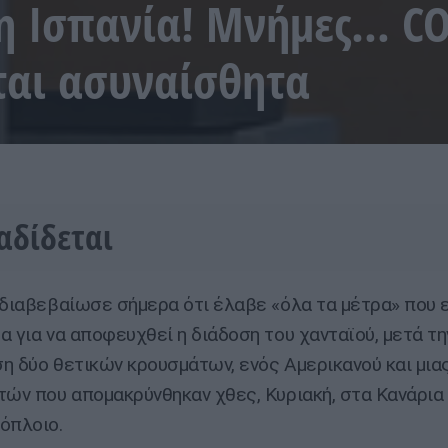
 η Ισπανία! Μνήμες… C
ται ασυναίσθητα
ταδίδεται
 διαβεβαίωσε σήμερα ότι έλαβε «όλα τα μέτρα» που ε
α για να αποφευχθεί η διάδοση του χανταϊού, μετά τη
η δύο θετικών κρουσμάτων, ενός Αμερικανού και μιας
τών που απομακρύνθηκαν χθες, Κυριακή, στα Κανάρια
όπλοιο.