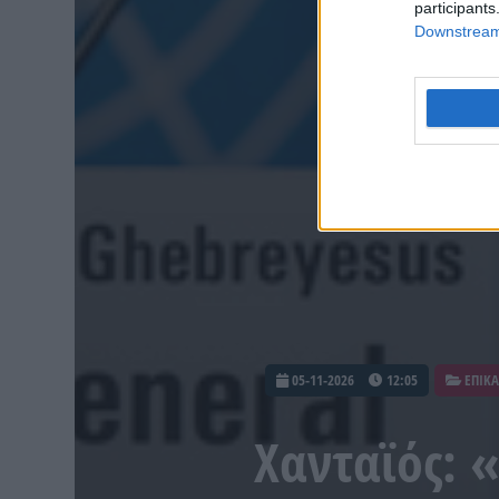
participants
Downstream 
05-11-2026
12:05
ΕΠΙΚΑ
Χανταϊός: 