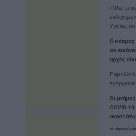
«Όλα τα μ
ενδεχόμεν
Υγείας σε
Ο κόσμος 
σε εικόνε
αρχές είν
Παράλληλα
ενέργειας
Οι μνήμες
COVID 19.
αναστάτω
Με πληροφορίες απ