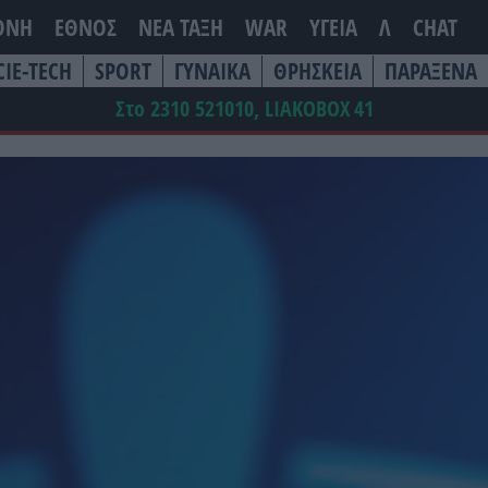
ΘΝΗ
ΕΘΝΟΣ
ΝΕΑ ΤΆΞΗ
WAR
ΥΓΕΙΑ
Λ
CHAT
CIE-TECH
SPORT
ΓΥΝΑΙΚΑ
ΘΡΗΣΚΕΙΑ
ΠΑΡΑΞΕΝΑ
Στο 2310 521010, LIAKOBOX
41