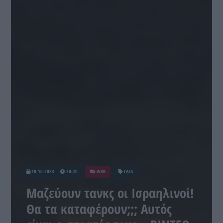
10-10-2023
20:20
WAR
ΓΑΖΑ
Μαζεύουν τανκς οι Ισραηλινοί!
Θα τα καταφέρουν;;; Αυτός