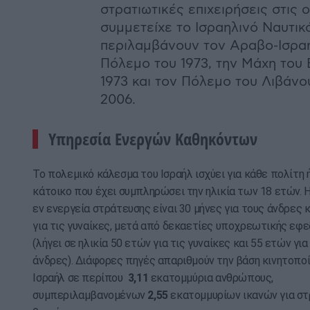
στρατιωτικές επιχειρήσεις στις 
συμμετείχε το Ισραηλινό Ναυτικ
περιλαμβάνουν τον Αραβο-Ισρα
Πόλεμο του 1973, την Μάχη του 
1973 και τον Πόλεμο του Λιβάνο
2006.
Υπηρεσία Ενεργών Καθηκόντων
Το πολεμικό κάλεσμα του Ισραήλ ισχύει για κάθε πολίτη 
κάτοικο που έχει συμπληρώσει την ηλικία των 18 ετών. 
εν ενεργεία στράτευσης είναι 30 μήνες για τους άνδρες κ
για τις γυναίκες, μετά από δεκαετίες υποχρεωτικής εφ
(λήγει σε ηλικία 50 ετών για τις γυναίκες και 55 ετών για
άνδρες). Διάφορες πηγές απαριθμούν την βάση κινητοπο
Ισραήλ σε περίπου
3,11
εκατομμύρια ανθρώπους,
συμπεριλαμβανομένων
2,55
εκατομμυρίων ικανών για στ