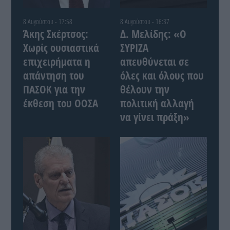
8 Αυγούστου - 17:58
8 Αυγούστου - 16:37
Άκης Σκέρτσος:
Δ. Μελίδης: «Ο
Χωρίς ουσιαστικά
ΣΥΡΙΖΑ
επιχειρήματα η
απευθύνεται σε
απάντηση του
όλες και όλους που
ΠΑΣΟΚ για την
θέλουν την
έκθεση του ΟΟΣΑ
πολιτική αλλαγή
να γίνει πράξη»