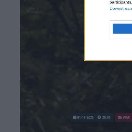
participants
Downstream 
01-18-2025
20:09
WAR