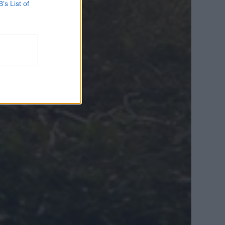
B’s List of