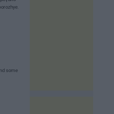
orozhye.
 and some