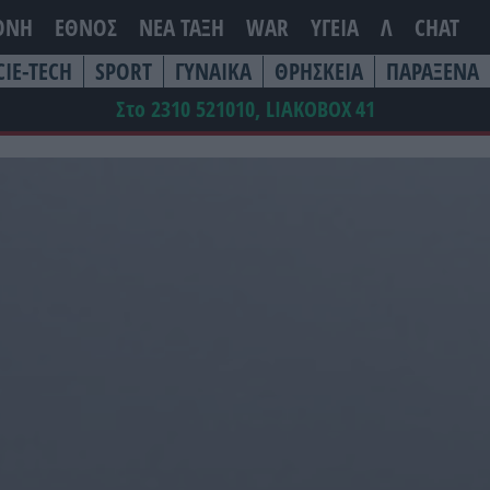
ΘΝΗ
ΕΘΝΟΣ
ΝΕΑ ΤΆΞΗ
WAR
ΥΓΕΙΑ
Λ
CHAT
CIE-TECH
SPORT
ΓΥΝΑΙΚΑ
ΘΡΗΣΚΕΙΑ
ΠΑΡΑΞΕΝΑ
Στο 2310 521010, LIAKOBOX
41