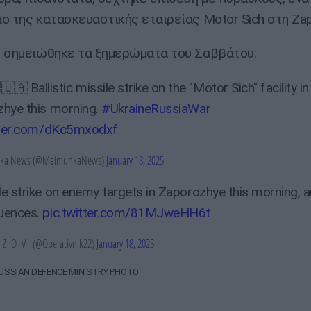
ο της κατασκευαστικής εταιρείας Motor Sich στη Zap
 σημειώθηκε τα ξημερώματα του Σαββάτου:
🇺🇦 Ballistic missile strike on the "Motor Sich" facility in
hye this morning.
#UkraineRussiaWar
tter.com/dKc5mxodxf
a News (@MaimunkaNews)
January 18, 2025
le strike on enemy targets in Zaporozhye this morning,
uences.
pic.twitter.com/81MJweHH6t
Z_O_V_ (@Operativnik22)
January 18, 2025
USSIAN DEFENCE MINISTRY PHOTO