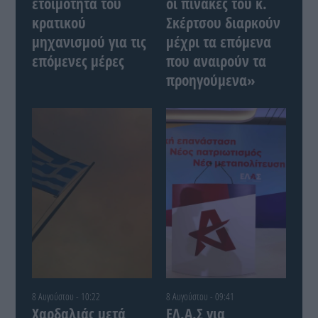
ετοιμότητα του
οι πίνακες του κ.
κρατικού
Σκέρτσου διαρκούν
μηχανισμού για τις
μέχρι τα επόμενα
επόμενες μέρες
που αναιρούν τα
προηγούμενα»
8 Αυγούστου - 10:22
8 Αυγούστου - 09:41
Χαρδαλιάς μετά
ΕΛ.Α.Σ για