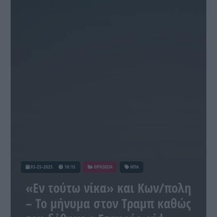
03-25-2025
10:15
ΘΡΗΣΚΕΙΑ
ΗΠΑ
«Εν τούτω νίκα» και Κων/πολη
– Το μήνυμα στον Τραμπ καθώς