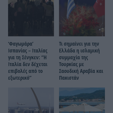
‘Φαγωμάρα’
Τι σημαίνει για την
Ισπανίας – Ιταλίας
Ελλάδα η ισλαμική
για τη Σένγκεν: “Η
συμμαχία της
Ιταλία δεν δέχεται
Τουρκίας με
επιβολές από το
Σαουδική Αραβία και
εξωτερικό”
Πακιστάν