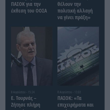
ΠΑΣΟΚ για την
θέλουν την
έκθεση του ΟΟΣΑ
πολιτική αλλαγή
να γίνει πράξη»
8 Αυγούστου - 15:24
8 Αυγούστου - 13:03
Ε. Τουρνάς –
ΠΑΣΟΚ: «Τα
Ζήτησε πλήρη
επιχειρήματα και