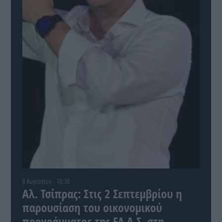
8 Αυγούστου - 18:30
Αλ. Τσίπρας: Στις 2 Σεπτεμβρίου η
παρουσίαση του οικονομικού
προγράμματος της ΕΛ.Α.Σ. στη