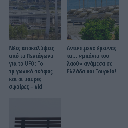
Νέες αποκαλύψεις
Αντικείμενο έρευνας
από το Πεντάγωνο
τα… «μπάνια του
για τα UFO: Το
λαού» ανάμεσα σε
τριγωνικό σκάφος
Ελλάδα και Τουρκία!
και οι μαύρες
σφαίρες – Vid