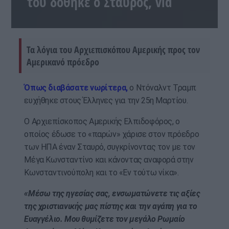
του δόθηκε ο Σταυρός, vid
Τα λόγια του Αρχιεπισκόπου Αμερικής προς τον
Αμερικανό πρόεδρο
Όπως διαβάσατε νωρίτερα,
ο Ντόναλντ Τραμπ
ευχήθηκε στους Έλληνες για την 25η Μαρτίου.
Ο Αρχιεπίσκοπος Αμερικής Ελπιδοφόρος, ο
οποίος έδωσε το «παρών» χάρισε στον πρόεδρο
των ΗΠΑ έναν Σταυρό, συγκρίνοντας τον με τον
Μέγα Κωνσταντίνο και κάνοντας αναφορά στην
Κωνσταντινούπολη και το «Εν τούτω νίκα».
«Μέσω της ηγεσίας σας, ενσωματώνετε τις αξίες
της χριστιανικής μας πίστης και την αγάπη για το
Ευαγγέλιο. Μου θυμίζετε τον μεγάλο Ρωμαίο