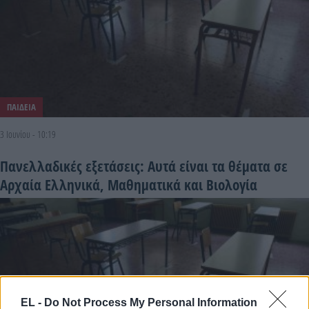
ΠΑΙΔΕΙΑ
3 Ιουνίου - 10:19
Πανελλαδικές εξετάσεις: Αυτά είναι τα θέματα σε
Αρχαία Ελληνικά, Μαθηματικά και Βιολογία
EL -
Do Not Process My Personal Information