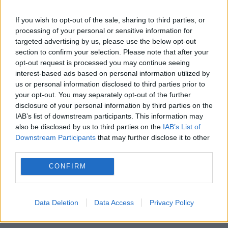
If you wish to opt-out of the sale, sharing to third parties, or
processing of your personal or sensitive information for
ΠΑΙΔΕΙΑ
targeted advertising by us, please use the below opt-out
section to confirm your selection. Please note that after your
3 Απριλίου - 11:51
opt-out request is processed you may continue seeing
interest-based ads based on personal information utilized by
Η νέα ψηφιακή εποχή στα ελληνικά σχολεία – Τι
us or personal information disclosed to third parties prior to
αποφασίστηκε
your opt-out. You may separately opt-out of the further
disclosure of your personal information by third parties on the
IAB’s list of downstream participants. This information may
also be disclosed by us to third parties on the
IAB’s List of
Downstream Participants
that may further disclose it to other
third parties.
CONFIRM
Data Deletion
Data Access
Privacy Policy
ΕΝΔΟΣΧΟΛΙΚΗ ΒΙΑ