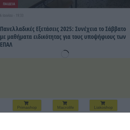
ΠΑΙΔΕΙΑ
6 Ιουνίου - 19:33
Πανελλαδικές Εξετάσεις 2025: Συνέχεια το Σάββατο
με μαθήματα ειδικότητας για τους υποψήφιους των
ΕΠΑΛ
Primashop
Macrolife
Liakoshop