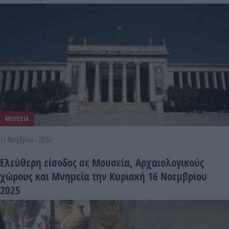
ΜΟΥΣΕΙΑ
12 Νοεμβρίου - 20:52
Ελεύθερη είσοδος σε Μουσεία, Αρχαιολογικούς
χώρους και Μνημεία την Κυριακή 16 Νοεμβρίου
2025