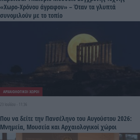
«Χωρο-Χρόνου άγραφον» – Όταν τα γλυπτά
συνομιλούν με το τοπίο
ΑΡΧΑΙΟΛΟΓΙΚΟΙ ΧΩΡΟΙ
23 Ιουλίου - 11:36
Που να δείτε την Πανσέληνο του Αυγούστου 2026:
Μνημεία, Μουσεία και Αρχαιολογικοί χώροι