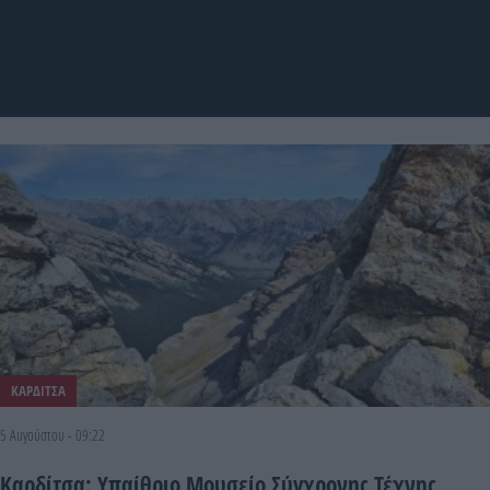
ΚΑΡΔΙΤΣΑ
5 Αυγούστου - 09:22
Καρδίτσα: Υπαίθριο Μουσείο Σύγχρονης Τέχνης