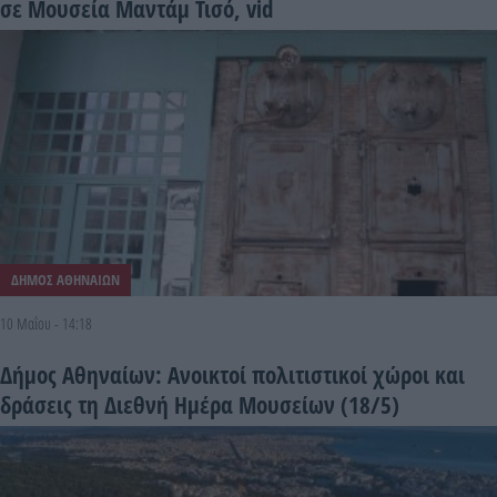
σε Μουσεία Μαντάμ Τισό, vid
ΔΗΜΟΣ ΑΘΗΝΑΙΩΝ
10 Μαΐου - 14:18
Δήμος Αθηναίων: Ανοικτοί πολιτιστικοί χώροι και
δράσεις τη Διεθνή Ημέρα Μουσείων (18/5)