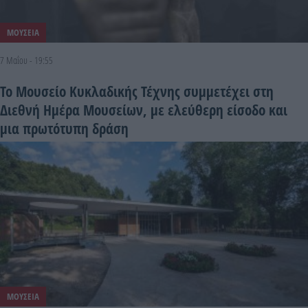
ΜΟΥΣΕΙΑ
7 Μαΐου - 19:55
Το Μουσείο Κυκλαδικής Τέχνης συμμετέχει στη
Διεθνή Ημέρα Μουσείων, με ελεύθερη είσοδο και
μια πρωτότυπη δράση
ΜΟΥΣΕΙΑ