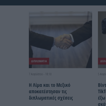
ΔΙΠΛΩΜΑΤΙΑ
ΔΟΛ
7 Αυγούστου - 18:10
5 Αυγο
Η Λίμα και το Μεξικό
Βίν
αποκατέστησαν τις
Τik
διπλωματικές σχέσεις
έξω
σκό