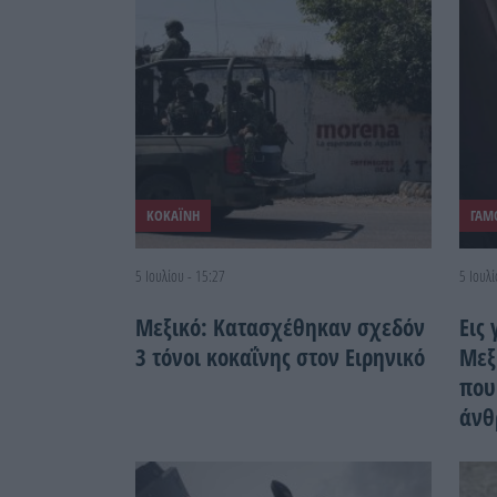
ΚΟΚΑΪΝΗ
ΓΑΜ
5 Ιουλίου - 15:27
5 Ιουλί
Μεξικό: Κατασχέθηκαν σχεδόν
Εις
3 τόνοι κοκαΐνης στον Ειρηνικό
Μεξ
που
άνθ