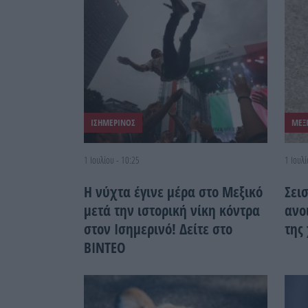
ΙΣΗΜΕΡΙΝΟΣ
ΜΕΞ
1 Ιουλίου - 10:25
1 Ιουλί
Η νύχτα έγινε μέρα στο Μεξικό
Σει
μετά την ιστορική νίκη κόντρα
ανο
στον Ισημερινό! Δείτε στο
της
ΒΙΝΤΕΟ