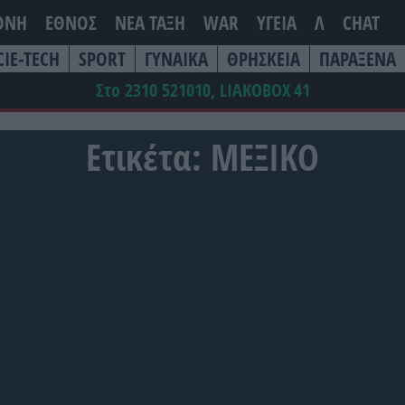
ΘΝΗ
ΕΘΝΟΣ
ΝΕΑ ΤΆΞΗ
WAR
ΥΓΕΙΑ
Λ
CHAT
CIE-TECH
SPORT
ΓΥΝΑΙΚΑ
ΘΡΗΣΚΕΙΑ
ΠΑΡΑΞΕΝΑ
Στο 2310 521010, LIAKOBOX
41
Ετικέτα:
ΜΕΞΙΚΟ