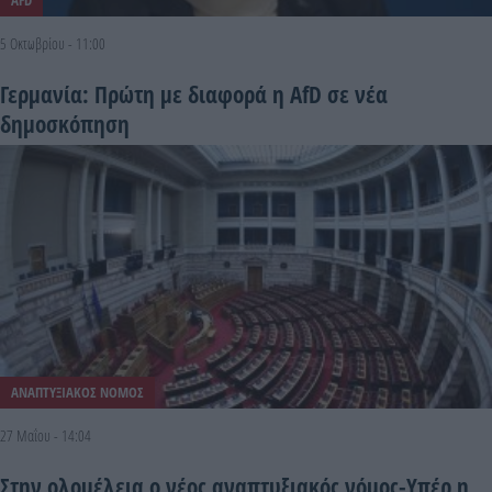
5 Οκτωβρίου - 11:00
Γερμανία: Πρώτη με διαφορά η AfD σε νέα
δημοσκόπηση
ΑΝΑΠΤΥΞΙΑΚΟΣ ΝΟΜΟΣ
27 Μαΐου - 14:04
Στην ολομέλεια ο νέος αναπτυξιακός νόμος-Υπέρ η