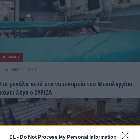
ΚΟΜΜΑΤΑ
16 Φεβρουαρίου - 12:23
Για μεγάλα κενά στο νοσοκομείο του Μεσολογγίου
κάνει λόγο ο ΣΥΡΙΖΑ
EL -
Do Not Process My Personal Information