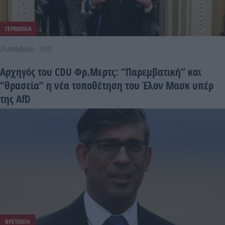
ΓΕΡΜΑΝΙΑ
29 Δεκεμβρίου - 19:03
Αρχηγός του CDU Φρ.Μερτς: “Παρεμβατική” και
“θρασεία” η νέα τοποθέτηση του Έλον Μασκ υπέρ
της AfD
ΒΡΕΤΑΝΙΑ