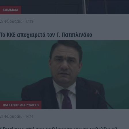
ΚΟΜΜΑΤΑ
28 Φεβρουαρίου - 17:18
Το ΚΚΕ αποχαιρετά τον Γ. Πατσιλινάκο
ΗΛΕΚΤΡΙΚΗ ΔΙΑΣΥΝΔΕΣΗ
21 Φεβρουαρίου - 14:44