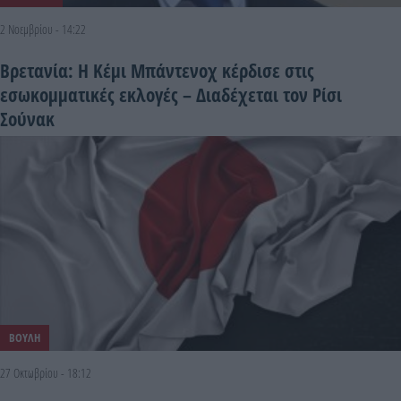
2 Νοεμβρίου - 14:22
Βρετανία: Η Κέμι Μπάντενοχ κέρδισε στις
εσωκομματικές εκλογές – Διαδέχεται τον Ρίσι
Σούνακ
ΒΟΥΛΗ
27 Οκτωβρίου - 18:12