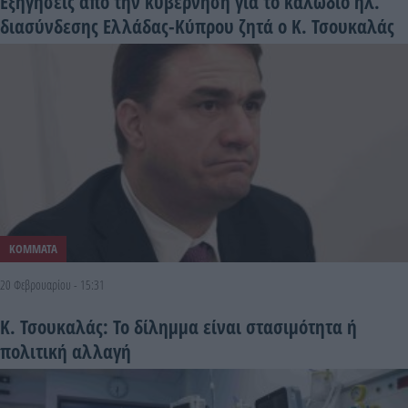
Εξηγήσεις από την κυβέρνηση για το καλώδιο ηλ.
διασύνδεσης Ελλάδας-Κύπρου ζητά ο Κ. Τσουκαλάς
ΚΟΜΜΑΤΑ
20 Φεβρουαρίου - 15:31
Κ. Τσουκαλάς: Το δίλημμα είναι στασιμότητα ή
πολιτική αλλαγή