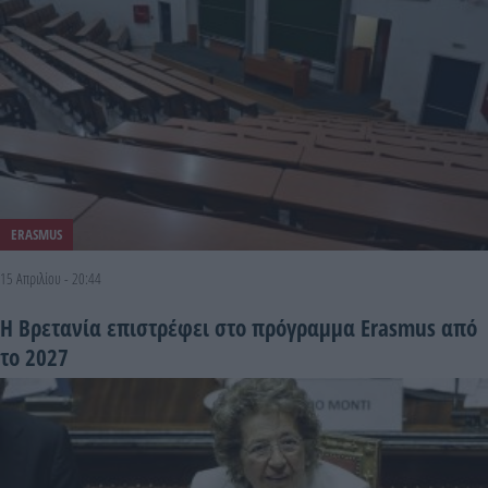
ERASMUS
15 Απριλίου - 20:44
Η Βρετανία επιστρέφει στο πρόγραμμα Erasmus από
το 2027