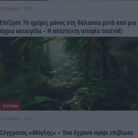
8 Σεπτεμβρίου - 13:38
Επέζησε 76 ημέρες μόνος στη θάλασσα μετά από μια
άγρια ​​καταιγίδα – Η απίστευτη ιστορία του(vid)
ΒΙΕΤΝΑΜ
22 Αυγούστου - 14:40
Σύγχρονος «Μόγλης» – Ένα 6χρονο αγόρι επιβίωσε