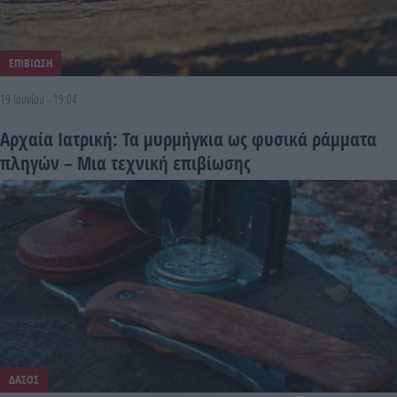
ΕΠΙΒΙΩΣΗ
19 Ιουνίου - 19:04
Αρχαία Ιατρική: Τα μυρμήγκια ως φυσικά ράμματα
πληγών – Μια τεχνική επιβίωσης
ΔΑΣΟΣ