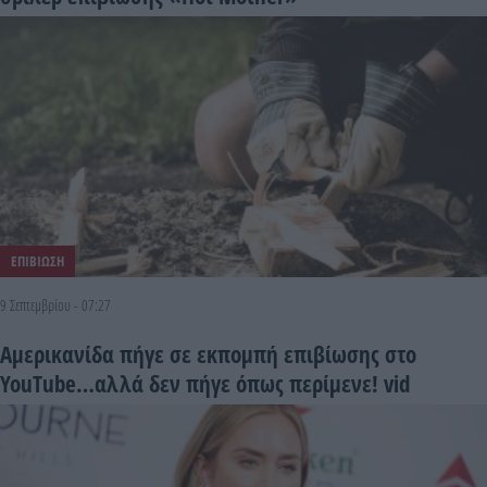
ΕΠΙΒΙΩΣΗ
9 Σεπτεμβρίου - 07:27
Αμερικανίδα πήγε σε εκπομπή επιβίωσης στο
YouTube…αλλά δεν πήγε όπως περίμενε! vid