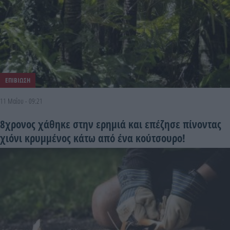
ΕΠΙΒΙΩΣΗ
11 Μαΐου - 09:21
8χρονος χάθηκε στην ερημιά και επέζησε πίνοντας
χιόνι κρυμμένος κάτω από ένα κούτσουρο!