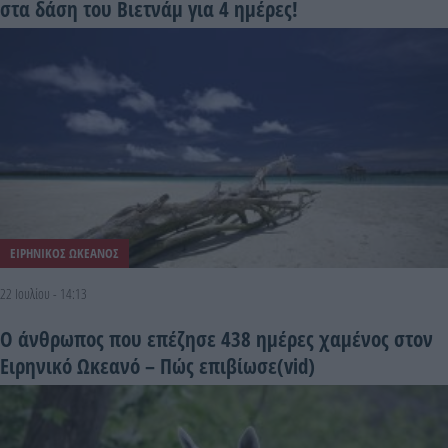
στα δάση του Βιετνάμ για 4 ημέρες!
ΕΙΡΗΝΙΚΟΣ ΩΚΕΑΝΟΣ
22 Ιουλίου - 14:13
Ο άνθρωπος που επέζησε 438 ημέρες χαμένoς στον
Ειρηνικό Ωκεανό – Πώς επιβίωσε(vid)