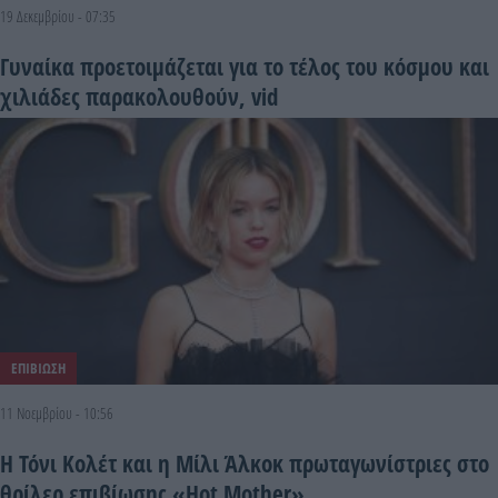
19 Δεκεμβρίου - 07:35
Γυναίκα προετοιμάζεται για το τέλος του κόσμου και
χιλιάδες παρακολουθούν, vid
ΕΠΙΒΙΩΣΗ
11 Νοεμβρίου - 10:56
Η Τόνι Κολέτ και η Μίλι Άλκοκ πρωταγωνίστριες στο
θρίλερ επιβίωσης «Hot Mother»