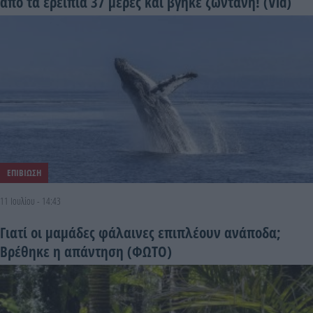
από τα ερείπια 37 μέρες και βγήκε ζωντανή! (Vid)
ΕΠΙΒΙΩΣΗ
11 Ιουλίου - 14:43
Γιατί οι μαμάδες φάλαινες επιπλέουν ανάποδα;
Βρέθηκε η απάντηση (ΦΩΤΟ)