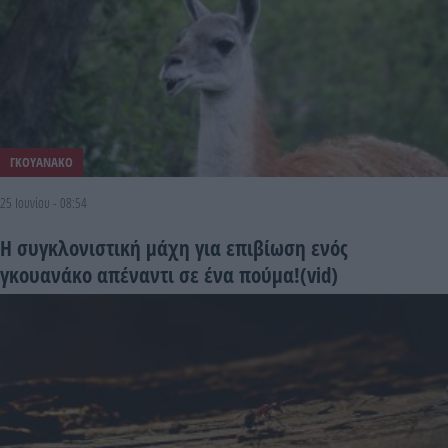
ΓΚΟΥΑΝΑΚΟ
25 Ιουνίου - 08:54
H συγκλονιστική μάχη για επιβίωση ενός
γκουανάκο απέναντι σε ένα πούμα!(vid)