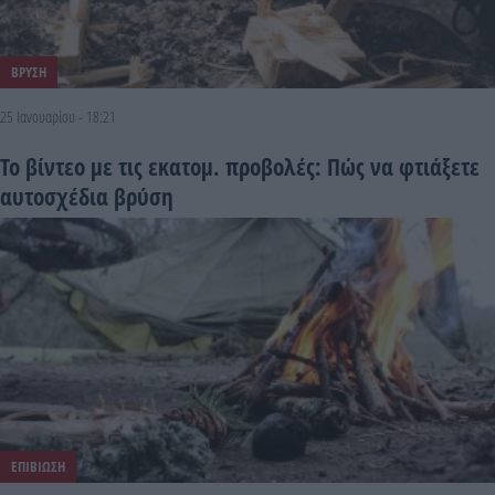
ΒΡΥΣΗ
25 Ιανουαρίου - 18:21
Το βίντεο με τις εκατομ. προβολές: Πώς να φτιάξετε
αυτοσχέδια βρύση
ΕΠΙΒΙΩΣΗ