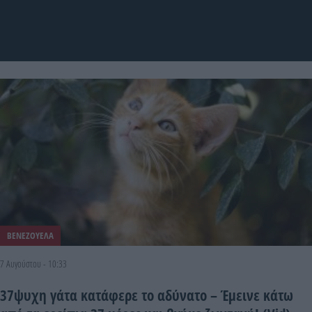
ΒΕΝΕΖΟΥΕΛΑ
7 Αυγούστου - 10:33
37ψυχη γάτα κατάφερε το αδύνατο – Έμεινε κάτω