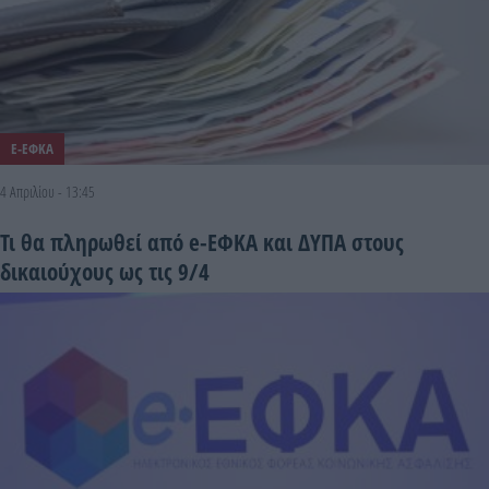
E-ΕΦΚΑ
4 Απριλίου - 13:45
Τι θα πληρωθεί από e-ΕΦΚΑ και ΔΥΠΑ στους
δικαιούχους ως τις 9/4