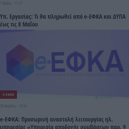
1 Μαΐου - 11:17
Υπ. Εργασίας: Τι θα πληρωθεί από e-ΕΦΚΑ και ΔΥΠΑ
έως τις 8 Μαΐου
E-ΕΦΚΑ
30 Απριλίου - 18:54
e-ΕΦΚΑ: Προσωρινή αναστολή λειτουργίας ηλ.
υπηρεσίας «Υπηρεσία αποδοχής συμβάσεων παρ. 9