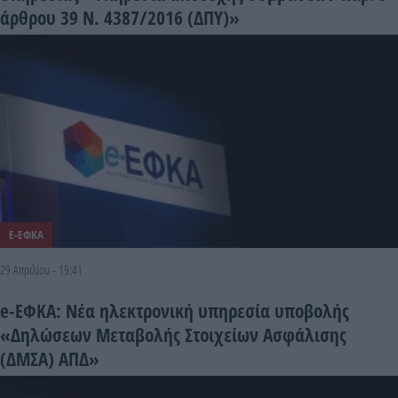
άρθρου 39 Ν. 4387/2016 (ΔΠΥ)»
E-ΕΦΚΑ
29 Απριλίου - 19:41
e-ΕΦΚΑ: Νέα ηλεκτρονική υπηρεσία υποβολής
«Δηλώσεων Μεταβολής Στοιχείων Ασφάλισης
(ΔΜΣΑ) ΑΠΔ»