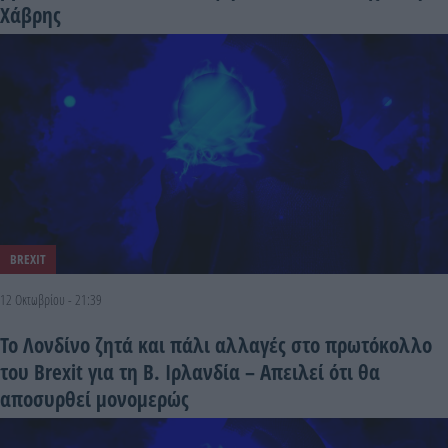
Χάβρης
BREXIT
12 Οκτωβρίου - 21:39
Το Λονδίνο ζητά και πάλι αλλαγές στο πρωτόκολλο
του Brexit για τη Β. Ιρλανδία – Απειλεί ότι θα
αποσυρθεί μονομερώς