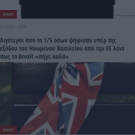
BREXIT
22 Ιουνίου - 16:50
Λιγότεροι από το 1/5 όσων ψήφισαν υπέρ της
εξόδου του Ηνωμένου Βασιλείου από την ΕΕ λένε
πως το Brexit «πήγε καλά»
BREXIT