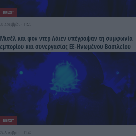
BREXIT
30 Δεκεμβρίου - 11:20
Μισέλ και φον ντερ Λάιεν υπέγραψαν τη συμφωνία
εμπορίου και συνεργασίας ΕE-Ηνωμένου Βασιλείου
BREXIT
24 Δεκεμβρίου - 11:42