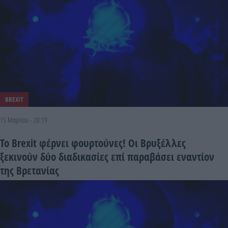
BREXIT
15 Μαρτίου - 20:19
Το Brexit φέρνει φουρτούνες! Οι Βρυξέλλες
ξεκινούν δύο διαδικασίες επί παραβάσει εναντίον
της Βρετανίας