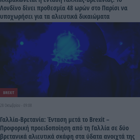
Λονδίνο δίνει προθεσμία 48 ωρών στο Παρίσι να
υποχωρήσει για τα αλιευτικά δικαιώματα
BREXIT
28 Οκτωβρίου - 09:08
Γαλλία-Βρετανία: Ένταση μετά το Brexit –
Προφορική προειδοποίηση από τη Γαλλία σε δύο
βρετανικά αλιευτικά σκάφη στα ύδατα ανοιχτά της