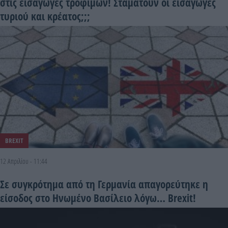
στις εισαγωγές τροφίμων! Σταματούν οι εισαγωγές
τυριού και κρέατος;;;
BREXIT
12 Απριλίου - 11:44
Σε συγκρότημα από τη Γερμανία απαγορεύτηκε η
είσοδος στο Ηνωμένο Βασίλειο λόγω… Brexit!