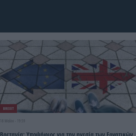
BREXIT
18 Μαΐου - 19:59
Βρετανία: Υποψήφιος για την ηγεσία των Εργατικών