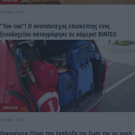
5 Ιουλίου - 10:41
“Τοκ-τοκ”! Ο αναπάντεχος επισκέπτης ενός
ξενοδοχείου καταγράφηκε σε κάμερα! ΒΙΝΤΕΟ
ΑΡΚΟΥΔΑ
3 Ιουλίου - 10:42
Οικογένεια έζησε την έκπληξη της ζωής της με αυτό