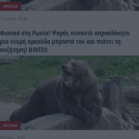
ΑΡΚΟΥΔΑ
13 Ιουνίου - 08:44
Φυσικά στη Ρωσία! Ψαράς συναντά απροσδόκητα
μια νεαρή αρκούδα μπροστά του και πιάνει τη
συζήτηση! BINTEO
ΑΡΙΖΟΝΑ
9 Ιουνίου - 08:42