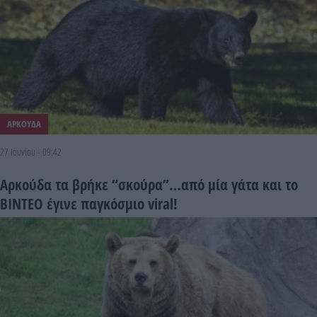
ΑΡΚΟΥΔΑ
27 Ιουνίου - 09:42
Αρκούδα τα βρήκε “σκούρα”…από μία γάτα και το
ΒΙΝΤΕΟ έγινε παγκόσμιο viral!