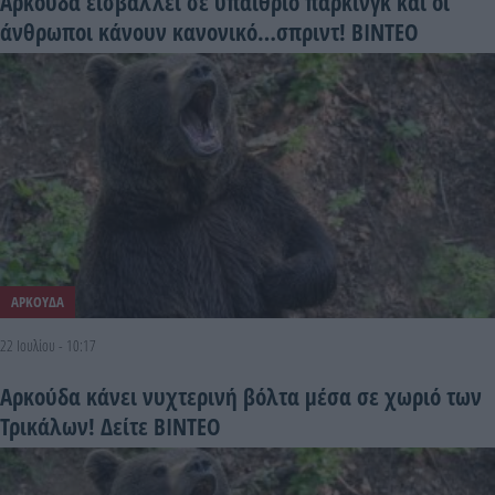
Αρκούδα εισβάλλει σε υπαίθριο πάρκινγκ και οι
άνθρωποι κάνουν κανονικό…σπριντ! ΒΙΝΤΕΟ
ΑΡΚΟΥΔΑ
22 Ιουλίου - 10:17
Αρκούδα κάνει νυχτερινή βόλτα μέσα σε χωριό των
Τρικάλων! Δείτε ΒΙΝΤΕΟ