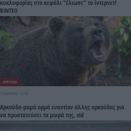
κυκλοφορίας στο κεφάλι “έλιωσε” το ίντερνετ!
ΒΙΝΤΕΟ
ΑΡΚΟΥΔΑ
3 Αυγούστου - 11:54
Αρκούδα-μαμά ορμά εναντίον άλλης αρκούδας για
να προστατεύσει τα μικρά της, vid