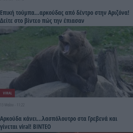
Επική τούμπα…αρκούδας από δέντρο στην Αριζόνα!
Δείτε στο βίντεο πώς την έπιασαν
VIRAL
13 Μαΐου - 11:22
Αρκούδα κάνει…λασπόλουτρο στα Γρεβενά και
γίνεται viral! ΒΙΝΤΕΟ