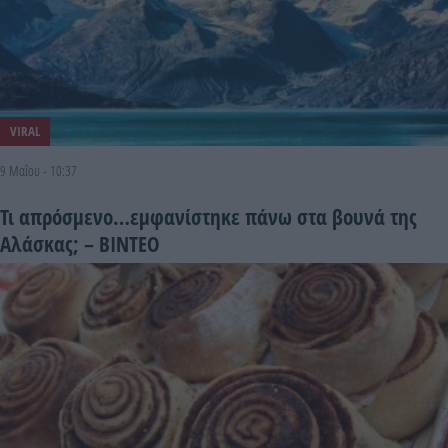
VIRAL
9 Μαΐου - 10:37
Τι απρόσμενο…εμφανίστηκε πάνω στα βουνά της
Αλάσκας; – ΒΙΝΤΕΟ