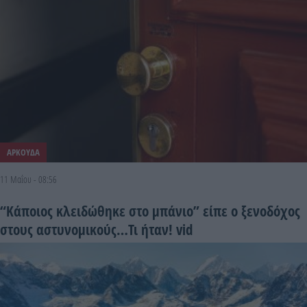
ΑΡΚΟΥΔΑ
11 Μαΐου - 08:56
“Kάποιος κλειδώθηκε στο μπάνιο” είπε ο ξενοδόχος
στους αστυνομικούς…Τι ήταν! vid