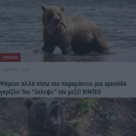
ΑΡΚΟΥΔΑ
2 Αυγούστου - 10:15
Ψάρευε αλλά πίσω του παραμόνευε μια αρκούδα
γκρίζλι! Του “έκλεψε” τον μεζέ! ΒΙΝΤΕΟ