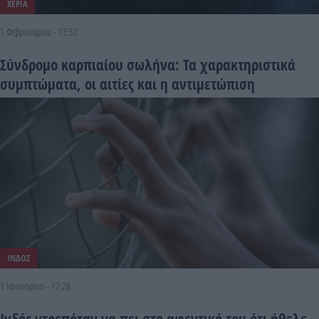
ΧΕΡΙΑ
1 Φεβρουαρίου - 13:52
Σύνδρομο καρπιαίου σωλήνα: Τα χαρακτηριστικά
συμπτώματα, οι αιτίες και η αντιμετώπιση
ΙΝΔΟΣ
1 Ιανουαρίου - 17:28
Ινδός ντρεπόταν να πει στο αφεντικό του ότι ήθελε