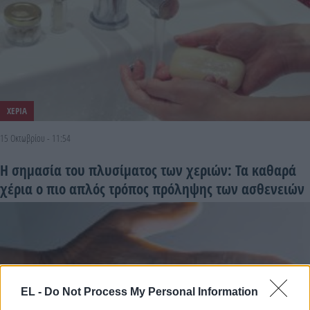
ΧΕΡΙΑ
15 Οκτωβρίου - 11:54
Η σημασία του πλυσίματος των χεριών: Τα καθαρά
χέρια ο πιο απλός τρόπος πρόληψης των ασθενειών
EL -
Do Not Process My Personal Information