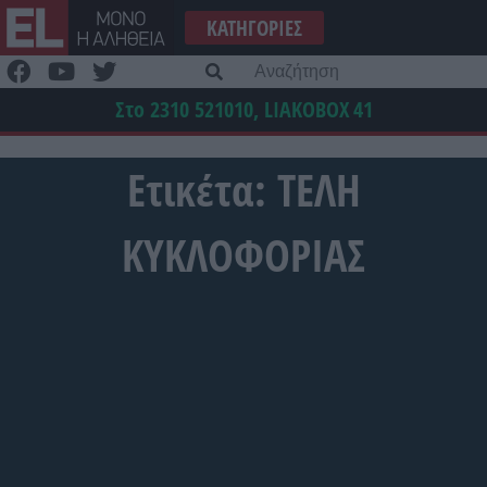
Μετάβαση
ΚΑΤΗΓΟΡΊΕΣ
στο
περιεχόμενο
Α
γι
Στο 2310 521010, LIAKOBOX
41
Ετικέτα:
ΤΕΛΗ
ΚΥΚΛΟΦΟΡΙΑΣ