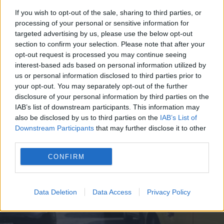
If you wish to opt-out of the sale, sharing to third parties, or
processing of your personal or sensitive information for
targeted advertising by us, please use the below opt-out
section to confirm your selection. Please note that after your
opt-out request is processed you may continue seeing
ΤΕΛΗ ΚΥΚΛΟΦΟΡΙΑΣ
interest-based ads based on personal information utilized by
us or personal information disclosed to third parties prior to
27 Δεκεμβρίου - 17:27
your opt-out. You may separately opt-out of the further
disclosure of your personal information by third parties on the
Τέλη Κυκλοφορίας: Τι θα πληρώσουν όσοι δεν
IAB’s list of downstream participants. This information may
προλάβουν την προθεσμία
also be disclosed by us to third parties on the
IAB’s List of
Downstream Participants
that may further disclose it to other
third parties.
CONFIRM
Data Deletion
Data Access
Privacy Policy