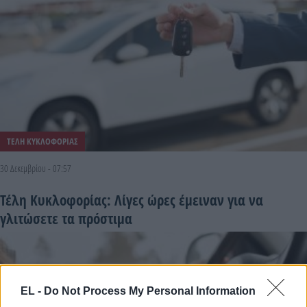
ΤΕΛΗ ΚΥΚΛΟΦΟΡΙΑΣ
30 Δεκεμβρίου - 07:57
Τέλη Κυκλοφορίας: Λίγες ώρες έμειναν για να
γλιτώσετε τα πρόστιμα
EL -
Do Not Process My Personal Information