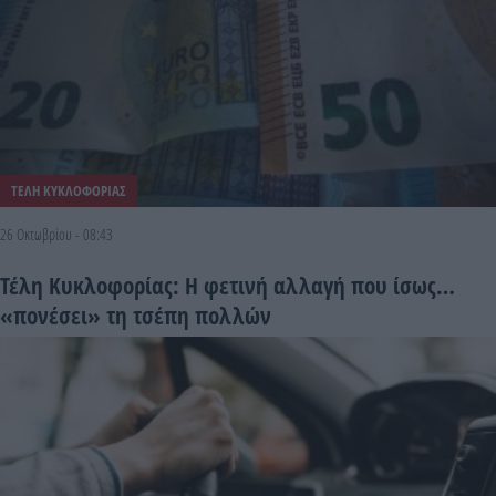
ΤΕΛΗ ΚΥΚΛΟΦΟΡΙΑΣ
26 Οκτωβρίου - 08:43
Τέλη Κυκλοφορίας: Η φετινή αλλαγή που ίσως…
«πονέσει» τη τσέπη πολλών