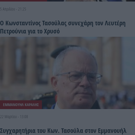
5 Απριλίου - 21:25
O Κωνσταντίνος Τασούλας συνεχάρη τον Λευτέρη
Πετρούνια για το Χρυσό
ΕΜΜΑΝΟΥΗΛ ΚΑΡΑΛΗΣ
22 Μαρτίου - 13:08
Συγχαρητήρια του Κων. Τασούλα στον Εμμανουήλ