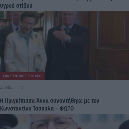
υγρού στίβου
ΚΩΝΣΤΑΝΤΙΝΟΣ ΤΑΣΟΥΛΑΣ
22 Μαΐου - 11:47
Η Πριγκίπισσα Άννα συναντήθηκε με τον
Κωνσταντίνο Τασούλα – ΦΩΤΟ