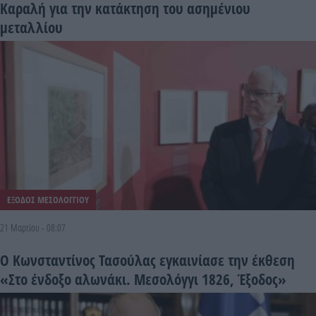
Καραλή για την κατάκτηση του ασημένιου
μεταλλίου
ΕΞΟΔΟΣ ΜΕΣΟΛΟΓΓΙΟΥ
21 Μαρτίου - 08:07
Ο Κωνσταντίνος Τασούλας εγκαινίασε την έκθεση
«Στο ένδοξο αλωνάκι. Μεσολόγγι 1826, Έξοδος»