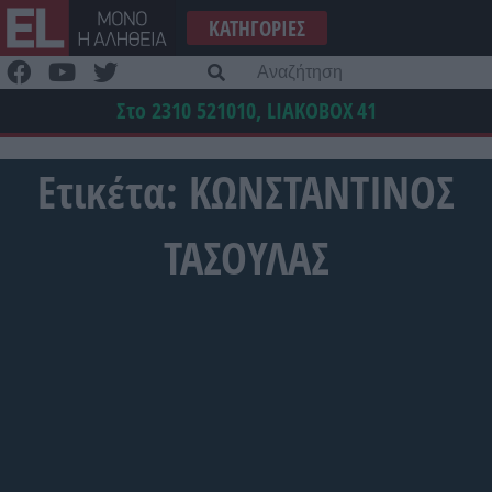
Μετάβαση
ΚΑΤΗΓΟΡΊΕΣ
στο
περιεχόμενο
Α
γι
Στο 2310 521010, LIAKOBOX
41
Ετικέτα:
ΚΩΝΣΤΑΝΤΙΝΟΣ
ΤΑΣΟΥΛΑΣ