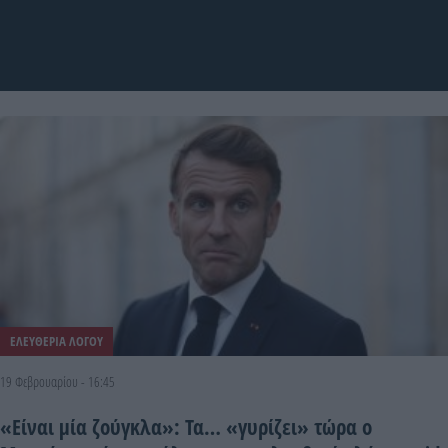
ΕΛΕΥΘΕΡΙΑ ΛΟΓΟΥ
19 Φεβρουαρίου - 16:45
«Είναι μία ζούγκλα»: Τα… «γυρίζει» τώρα ο