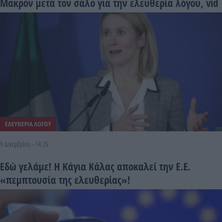
Μακρόν μετά τον σάλο για την ελευθερία λόγου, vid
ΕΛΕΥΘΕΡΙΑ ΛΟΓΟΥ
9 Δεκεμβρίου - 14:26
Εδώ γελάμε! Η Κάγια Κάλας αποκαλεί την Ε.Ε.
«πεμπτουσία της ελευθερίας»!