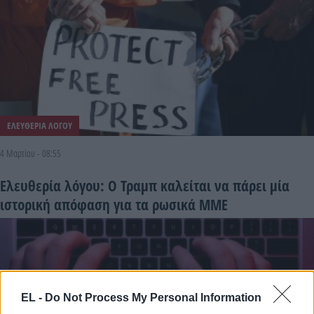
ΕΛΕΥΘΕΡΙΑ ΛΟΓΟΥ
4 Μαρτίου - 08:55
Ελευθερία λόγου: Ο Τραμπ καλείται να πάρει μία
ιστορική απόφαση για τα ρωσικά ΜΜΕ
EL -
Do Not Process My Personal Information