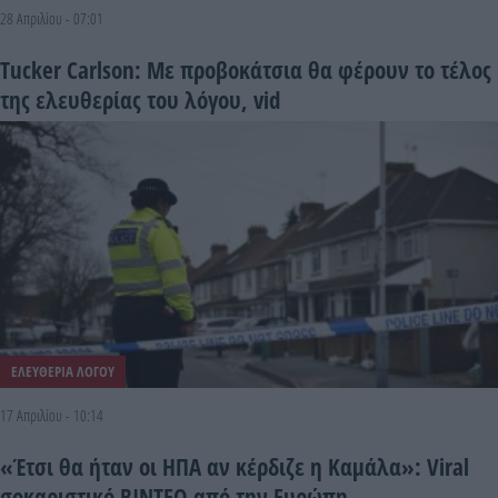
28 Απριλίου - 07:01
Tucker Carlson: Με προβοκάτσια θα φέρουν το τέλος
της ελευθερίας του λόγου, vid
ΕΛΕΥΘΕΡΙΑ ΛΟΓΟΥ
17 Απριλίου - 10:14
«Έτσι θα ήταν οι ΗΠΑ αν κέρδιζε η Καμάλα»: Viral
σοκαριστικό ΒΙΝΤΕΟ από την Ευρώπη