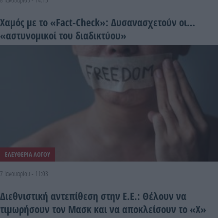
Χαμός με το «Fact-Check»: Δυσανασχετούν οι…
«αστυνομικοί του διαδικτύου»
ΕΛΕΥΘΕΡΙΑ ΛΟΓΟΥ
7 Ιανουαρίου - 11:03
Διεθνιστική αντεπίθεση στην Ε.Ε.: Θέλουν να
τιμωρήσουν τον Μασκ και να αποκλείσουν το «Χ»