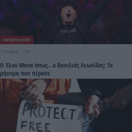
ΕΛΕΥΘΕΡΙΑ ΛΟΓΟΥ
27 Νοεμβρίου - 12:44
Ο Έλον Μασκ όπως…ο Βασιλιάς Λεωνίδας: To
μήνυμα που πέρασε