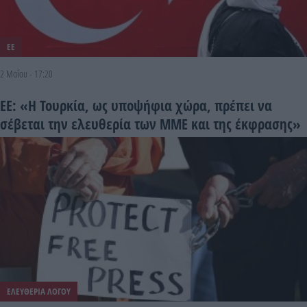
ΕΕ
2 Μαΐου - 17:20
ΕΕ: «Η Τουρκία, ως υποψήφια χώρα, πρέπει να
σέβεται την ελευθερία των ΜΜΕ και της έκφρασης»
ΕΛΕΥΘΕΡΙΑ ΛΟΓΟΥ