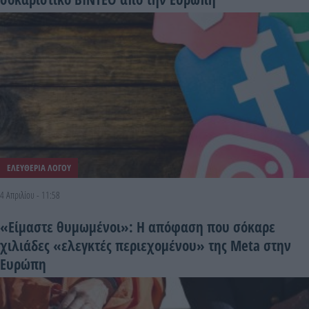
ΕΛΕΥΘΕΡΙΑ ΛΟΓΟΥ
4 Απριλίου - 11:58
«Είμαστε θυμωμένοι»: Η απόφαση που σόκαρε
χιλιάδες «ελεγκτές περιεχομένου» της Meta στην
Ευρώπη