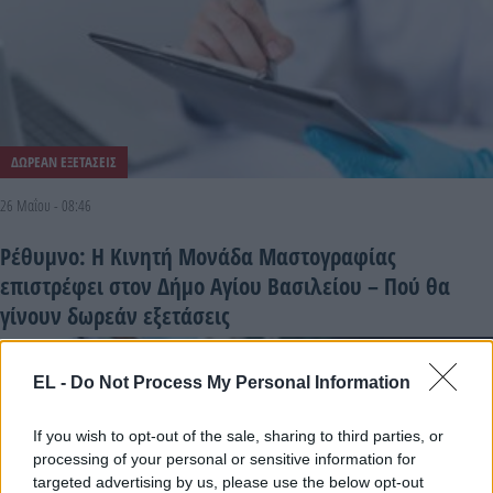
ΔΩΡΕΑΝ ΕΞΕΤΑΣΕΙΣ
26 Μαΐου - 08:46
Ρέθυμνο: Η Κινητή Μονάδα Μαστογραφίας
επιστρέφει στον Δήμο Αγίου Βασιλείου – Πού θα
γίνουν δωρεάν εξετάσεις
EL -
Do Not Process My Personal Information
If you wish to opt-out of the sale, sharing to third parties, or
processing of your personal or sensitive information for
targeted advertising by us, please use the below opt-out