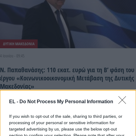
ΔΥΤΙΚΗ ΜΑΚΕΔΟΝΙΑ
4 Ιουνίου - 09:45
Ν. Παπαθανάσης: 110 εκατ. ευρώ για τη Β’ φάση του
έργου «Κοινωνικοοικονομική Μετάβαση της Δυτικής
Μακεδονίας»
EL -
Do Not Process My Personal Information
If you wish to opt-out of the sale, sharing to third parties, or
processing of your personal or sensitive information for
targeted advertising by us, please use the below opt-out
section to confirm your selection. Please note that after your