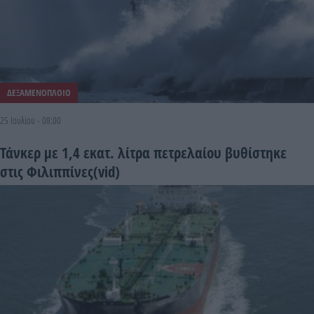
ΔΕΞΑΜΕΝΟΠΛΟΙΟ
25 Ιουλίου - 08:00
Τάνκερ με 1,4 εκατ. λίτρα πετρελαίου βυθίστηκε
στις Φιλιππίνες(vid)