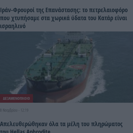
Ιράν-Φρουροί της Επανάστασης: το πετρελαιοφόρο
που χτυπήσαμε στα χωρικά ύδατα του Κατάρ είναι
ισραηλινό
ΔΕΞΑΜΕΝΟΠΛΟΙΟ
8 Νοεμβρίου - 12:19
Απελευθερώθηκαν όλα τα μέλη του πληρώματος
του Hellas Aphrodite