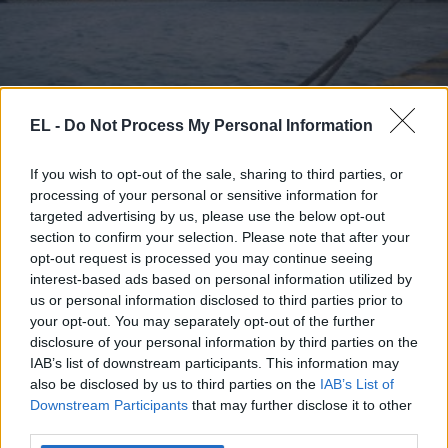
EL -
Do Not Process My Personal Information
ΔΕΞΑΜΕΝΟΠΛΟΙΟ
If you wish to opt-out of the sale, sharing to third parties, or
13 Μαΐου - 17:28
processing of your personal or sensitive information for
targeted advertising by us, please use the below opt-out
Τούρκος ναυτικός τραυματίστηκε σοβαρά σε
section to confirm your selection. Please note that after your
δεξαμενόπλοιο στο αγκυροβόλιο Ελευσίνας
opt-out request is processed you may continue seeing
interest-based ads based on personal information utilized by
us or personal information disclosed to third parties prior to
your opt-out. You may separately opt-out of the further
disclosure of your personal information by third parties on the
IAB’s list of downstream participants. This information may
also be disclosed by us to third parties on the
IAB’s List of
Downstream Participants
that may further disclose it to other
third parties.