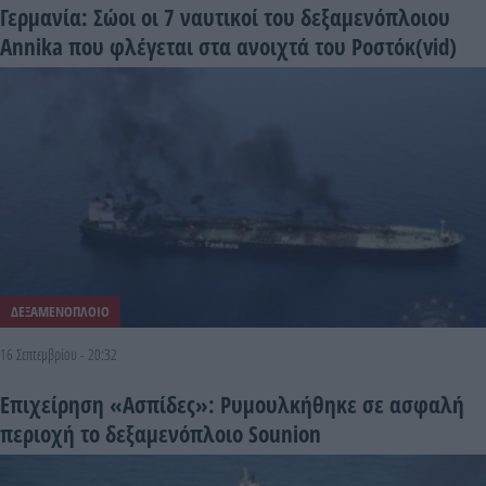
Γερμανία: Σώοι οι 7 ναυτικοί του δεξαμενόπλοιου
Annika που φλέγεται στα ανοιχτά του Ροστόκ(vid)
ΔΕΞΑΜΕΝΟΠΛΟΙΟ
16 Σεπτεμβρίου - 20:32
Επιχείρηση «Ασπίδες»: Ρυμουλκήθηκε σε ασφαλή
περιοχή το δεξαμενόπλοιο Sounion