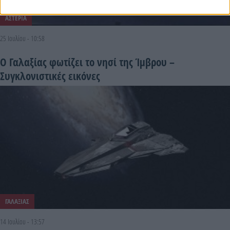
ΑΣΤΕΡΙΑ
25 Ιουλίου - 10:58
Ο Γαλαξίας φωτίζει το νησί της Ίμβρου –
Συγκλονιστικές εικόνες
ΓΑΛΑΞΙΑΣ
14 Ιουλίου - 13:57