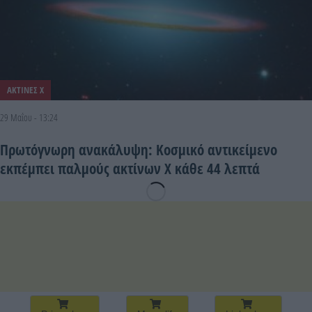
ΑΚΤΙΝΕΣ Χ
29 Μαΐου - 13:24
Πρωτόγνωρη ανακάλυψη: Κοσμικό αντικείμενο
εκπέμπει παλμούς ακτίνων Χ κάθε 44 λεπτά