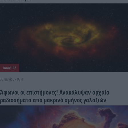
ΓΑΛΑΞΙΑΣ
30 Ιουνίου - 09:41
Άφωνοι οι επιστήμονες! Ανακάλυψαν αρχαία
ραδιοσήματα από μακρινό σμήνος γαλαξιών