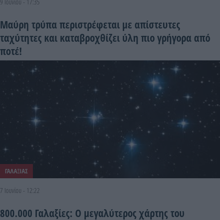
9 Ιουνίου - 17:35
Μαύρη τρύπα περιστρέφεται με απίστευτες
ταχύτητες και καταβροχθίζει ύλη πιο γρήγορα από
ποτέ!
ΓΑΛΑΞΙΑΣ
7 Ιουνίου - 12:22
800.000 Γαλαξίες: Ο μεγαλύτερος χάρτης του