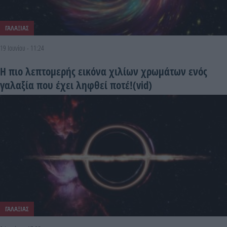
ΓΑΛΑΞΙΑΣ
19 Ιουνίου - 11:24
Η πιο λεπτομερής εικόνα χιλίων χρωμάτων ενός
γαλαξία που έχει ληφθεί ποτέ!(vid)
ΓΑΛΑΞΙΑΣ