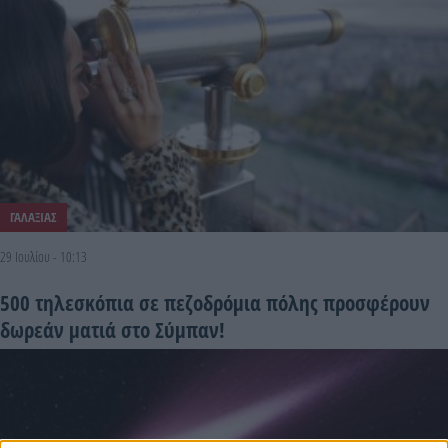
ΓΑΛΑΞΙΑΣ
29 Ιουλίου - 10:13
500 τηλεσκόπια σε πεζοδρόμια πόλης προσφέρουν
δωρεάν ματιά στο Σύμπαν!