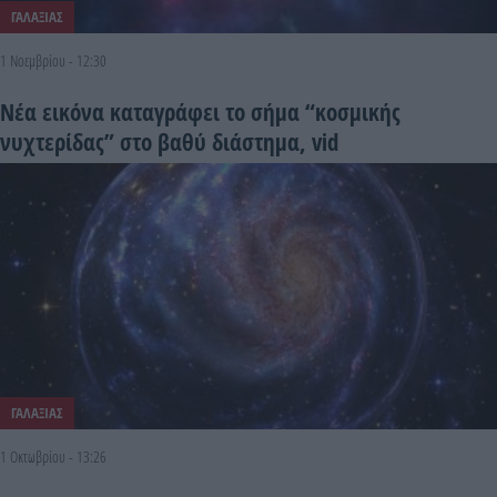
ΓΑΛΑΞΙΑΣ
1 Νοεμβρίου - 12:30
Νέα εικόνα καταγράφει το σήμα “κοσμικής
νυχτερίδας” στο βαθύ διάστημα, vid
ΓΑΛΑΞΙΑΣ
1 Οκτωβρίου - 13:26