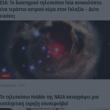
ESA: Το διαστημικό τηλεσκόπιο Γαία ανακαλύπτει
ένα τεράστιο αστρικό κύμα στον Γαλαξία – Δείτε
εικόνες
NASA
24 Αυγούστου - 14:57
Το τηλεσκόπιο Hubble της NASA καταγράφει μια
εκπληκτική έκρηξη σουπερνόβα!