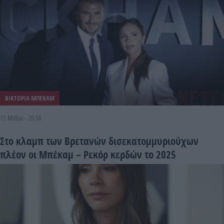
ΒΙΚΤΟΡΙΑ ΜΠΕΚΑΜ
15 Μαΐου - 20:58
Στο κλαμπ των Βρετανών δισεκατομμυριούχων
πλέον οι Μπέκαμ – Ρεκόρ κερδών το 2025