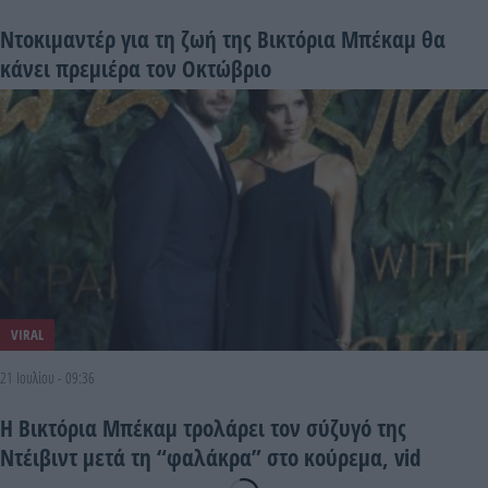
Ντοκιμαντέρ για τη ζωή της Βικτόρια Μπέκαμ θα
κάνει πρεμιέρα τον Οκτώβριο
VIRAL
21 Ιουλίου - 09:36
Η Βικτόρια Μπέκαμ τρολάρει τον σύζυγό της
Ντέιβιντ μετά τη “φαλάκρα” στο κούρεμα, vid