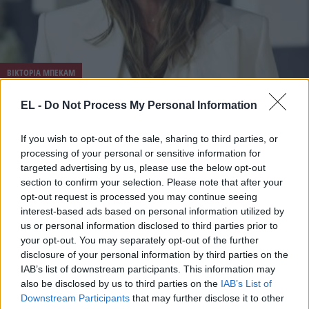
ΒΙΚΤΟΡΙΑ ΜΠΕΚΑΜ
22 Ιανουαρίου - 10:33
EL -
Do Not Process My Personal Information
Τα memes για την Βικτόρια Μπέκαμ κατακλύζουν το
If you wish to opt-out of the sale, sharing to third parties, or
ίντερνετ
processing of your personal or sensitive information for
targeted advertising by us, please use the below opt-out
section to confirm your selection. Please note that after your
opt-out request is processed you may continue seeing
interest-based ads based on personal information utilized by
us or personal information disclosed to third parties prior to
your opt-out. You may separately opt-out of the further
disclosure of your personal information by third parties on the
IAB’s list of downstream participants. This information may
also be disclosed by us to third parties on the
IAB’s List of
Downstream Participants
that may further disclose it to other