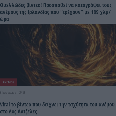
Θυελλώδες βίντεο! Προσπαθεί να καταγράψει τους
ανέμους της Ιρλανδίας που “τρέχουν” με 189 χλμ/
ώρα
ΑΝΕΜΟΣ
9 Ιανουαρίου - 09:39
Viral το βίντεο που δείχνει την ταχύτητα του ανέμου
στο Λος Άντζελες