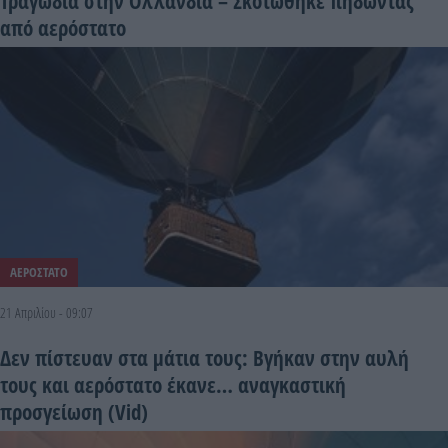
Τραγωδία στην Ολλανδία – Σκοτώθηκε πηδώντας
από αερόστατο
ΑΕΡΟΣΤΑΤΟ
21 Απριλίου - 09:07
Δεν πίστευαν στα μάτια τους: Βγήκαν στην αυλή
τους και αερόστατο έκανε… αναγκαστική
προσγείωση (Vid)