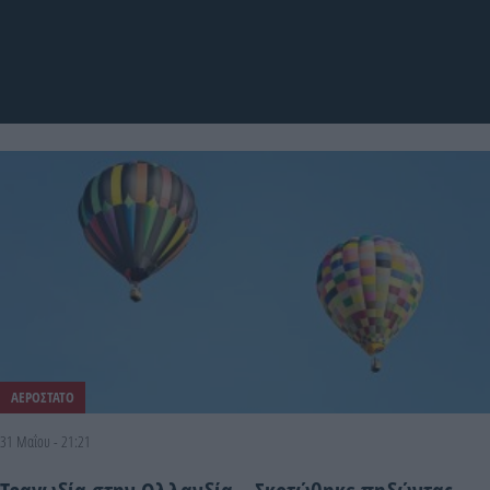
ΑΕΡΟΣΤΑΤΟ
31 Μαΐου - 21:21