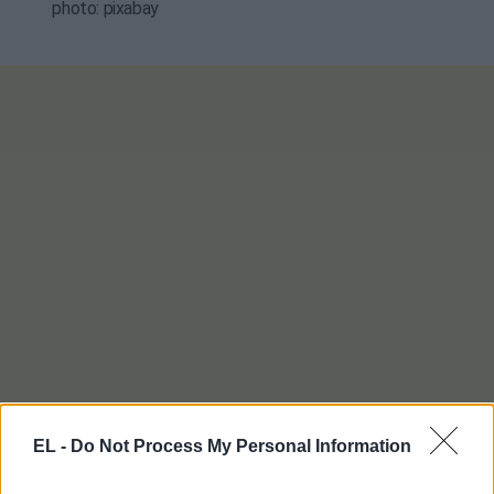
photo: pixabay
EL -
Do Not Process My Personal Information