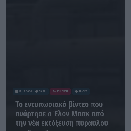
11-19-2024
09:13
SCIE-TECH
SPACEX
Το εντυπωσιακό βίντεο που
ανάρτησε ο Έλον Μασκ από
την νέα εκτόξευση πυραύλου