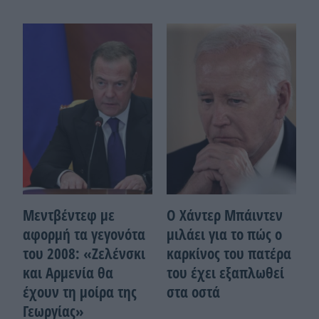
Μεντβέντεφ με
Ο Χάντερ Μπάιντεν
αφορμή τα γεγονότα
μιλάει για το πώς ο
του 2008: «Ζελένσκι
καρκίνος του πατέρα
και Αρμενία θα
του έχει εξαπλωθεί
έχουν τη μοίρα της
στα οστά
Γεωργίας»