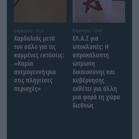
8 Αυγούστου - 10:22
8 Αυγούστου - 09:41
Χαρδαλιάς μετά
ΕΛ.Α.Σ για
τον σάλο για τις
υποκλοπές: Η
καμμένες εκτάσεις:
απροκάλυπτη
«Καμία
ώσμωση
ανεμογεννήτρια
δικαιοσύνης και
στις πληγείσες
κυβέρνησης
περιοχές»
εκθέτει για άλλη
μια φορά τη χώρα
διεθνώς