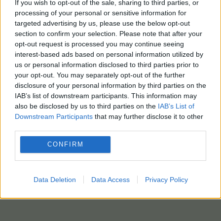
If you wish to opt-out of the sale, sharing to third parties, or
processing of your personal or sensitive information for
targeted advertising by us, please use the below opt-out
section to confirm your selection. Please note that after your
opt-out request is processed you may continue seeing
interest-based ads based on personal information utilized by
us or personal information disclosed to third parties prior to
your opt-out. You may separately opt-out of the further
disclosure of your personal information by third parties on the
IAB’s list of downstream participants. This information may
also be disclosed by us to third parties on the
IAB’s List of
Downstream Participants
that may further disclose it to other
third parties.
CONFIRM
Data Deletion
Data Access
Privacy Policy