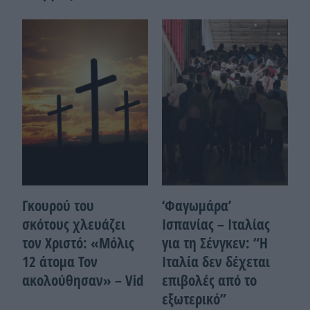
Γκουρού του
‘Φαγωμάρα’
σκότους χλευάζει
Ισπανίας – Ιταλίας
τον Χριστό: «Μόλις
για τη Σένγκεν: “Η
12 άτομα Τον
Ιταλία δεν δέχεται
ακολούθησαν» – Vid
επιβολές από το
εξωτερικό”