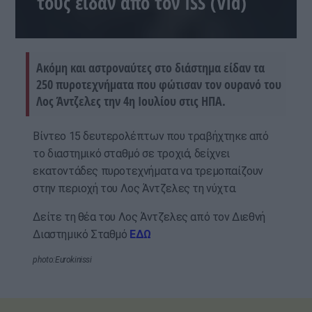
τους είδαν από τον ISS (Vid)
Ακόμη και αστροναύτες στο διάστημα είδαν τα
250 πυροτεχνήματα που φώτισαν τον ουρανό του
Λος Άντζελες την 4η Ιουλίου στις ΗΠΑ.
Βίντεο 15 δευτερολέπτων που τραβήχτηκε από
το διαστημικό σταθμό σε τροχιά, δείχνει
εκατοντάδες πυροτεχνήματα να τρεμοπαίζουν
στην περιοχή του Λος Άντζελες τη νύχτα.
Δείτε τη θέα του Λος Άντζελες από τον Διεθνή
Διαστημικό Σταθμό
ΕΔΩ
photo:Eurokinissi