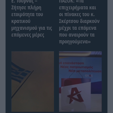
Ε. Τουρνάς –
ΠΑΣΟΚ: «Τα
Ζήτησε πλήρη
επιχειρήματα και
ετοιμότητα του
οι πίνακες του κ.
κρατικού
Σκέρτσου διαρκούν
μηχανισμού για τις
μέχρι τα επόμενα
επόμενες μέρες
που αναιρούν τα
προηγούμενα»