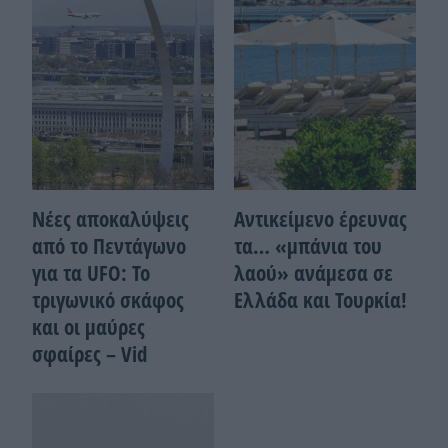
Νέες αποκαλύψεις
Αντικείμενο έρευνας
από το Πεντάγωνο
τα… «μπάνια του
για τα UFO: Το
λαού» ανάμεσα σε
τριγωνικό σκάφος
Ελλάδα και Τουρκία!
και οι μαύρες
σφαίρες – Vid