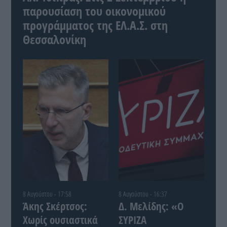
παρουσίαση του οικονομικού
προγράμματος της ΕΛ.Α.Σ. στη
Θεσσαλονίκη
8 Αυγούστου - 17:58
8 Αυγούστου - 16:37
Άκης Σκέρτσος:
Δ. Μελίδης: «Ο
Χωρίς ουσιαστικά
ΣΥΡΙΖΑ