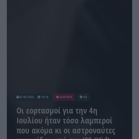
07-08-2026
18:16
SCIE-TECH
ISS
Οι εορτασμοί για την 4η
Ιουλίου ήταν τόσο λαμπεροί
που ακόμα κι οι αστροναύτες