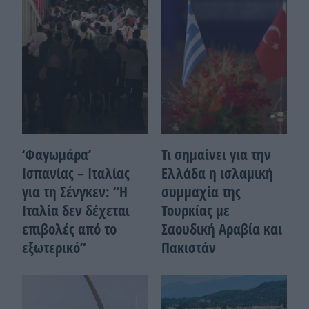
‘Φαγωμάρα’
Τι σημαίνει για την
Ισπανίας – Ιταλίας
Ελλάδα η ισλαμική
για τη Σένγκεν: “Η
συμμαχία της
Ιταλία δεν δέχεται
Τουρκίας με
επιβολές από το
Σαουδική Αραβία και
εξωτερικό”
Πακιστάν