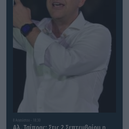
8 Αυγούστου - 18:30
Αλ. Τσίπρας: Στις 2 Σεπτεμβρίου η