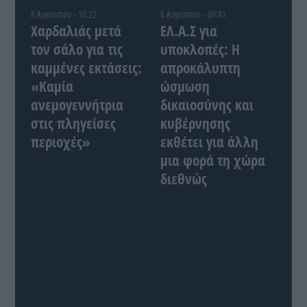
8 Αυγούστου - 10:22
8 Αυγούστου - 09:41
Χαρδαλιάς μετά
ΕΛ.Α.Σ για
τον σάλο για τις
υποκλοπές: Η
καμμένες εκτάσεις:
απροκάλυπτη
«Καμία
ώσμωση
ανεμογεννήτρια
δικαιοσύνης και
στις πληγείσες
κυβέρνησης
περιοχές»
εκθέτει για άλλη
μια φορά τη χώρα
διεθνώς