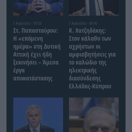
7 Αυγούστου - 09:56
7 Αυγούστου - 09:46
Στ. Παπασταύρου:
Κ. Χατζηδάκης:
Η «επόμενη
Στον κάλαθο των
ημέρα» στη Δυτική
αχρήστων οι
Αττική έχει ήδη
αμφισβητήσεις για
ξεκινήσει – Άμεσα
το καλώδιο της
έργα
ηλεκτρικής
αποκατάστασης
διασύνδεσης
Ελλάδας-Κύπρου