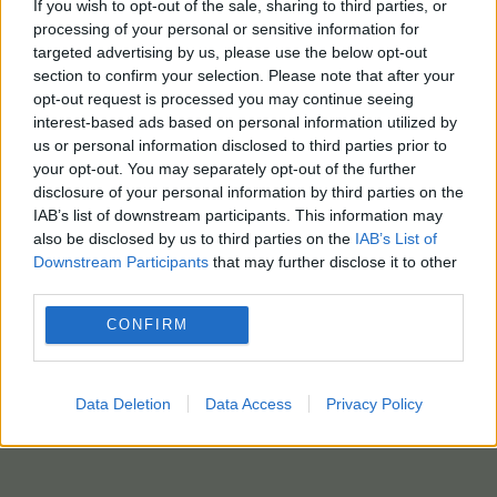
If you wish to opt-out of the sale, sharing to third parties, or
processing of your personal or sensitive information for
ΑΠΕΜΠΕ – ΑΠΕΜΠΕ-EPA-EPA photo
targeted advertising by us, please use the below opt-out
section to confirm your selection. Please note that after your
opt-out request is processed you may continue seeing
interest-based ads based on personal information utilized by
us or personal information disclosed to third parties prior to
your opt-out. You may separately opt-out of the further
disclosure of your personal information by third parties on the
IAB’s list of downstream participants. This information may
also be disclosed by us to third parties on the
IAB’s List of
Downstream Participants
that may further disclose it to other
third parties.
CONFIRM
Data Deletion
Data Access
Privacy Policy