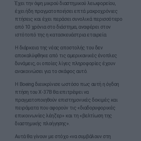
Έχει την όψη μικρού διαστημικού λεωφορείου,
έχει ήδη πραγματοποιήσει επτά μακροχρόνιες
πτήσεις και έχει περάσει συνολικά περισσότερο
από 10 χρόνια στο διάστημα, αναφέρει στον
ιστότοπό της η κατασκευάστρια εταιρεία.
Η διάρκεια της νέας αποστολής του δεν
αποκαλύφθηκε από τις αμερικανικές ένοπλες
δυνάμεις, οι οποίες λίγες πληροφορίες έχουν
ανακοινώσει για το σκάφος αυτό.
Η Boeing διευκρίνισε ωστόσο πως αυτή η όγδοη
πτήση του X-37B θα επιτρέψει να
πραγματοποιηθούν επιστημονικές δοκιμές και
πειράματα που αφορούν τις «διαδορυφορικές
επικοινωνίες λέηζερ» και τη «βελτίωση της
διαστημικής πλοήγησης».
Αυτά θα γίνουν με στόχο «να συμβάλουν στη