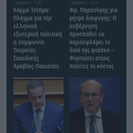
7 Αυγούστου - 17:42
7 Αυγούστου - 12:14
Κόμμα Τσίπρα:
Φρ. Παρασύρης για
Πλήγμα για την
ρήτρα διαφυγής: Η
ελληνική
κυβέρνηση
εξωτερική πολιτική
προσπαθεί να
η συμφωνία
καμουφλάρει το
Τουρκίας-
δικό της φιάσκο –
Σαουδικής
Φορτώνει στους
Αραβίας-Πακιστάν
πολίτες το κόστος