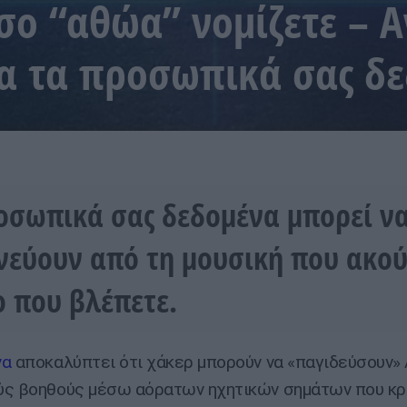
όσο “αθώα” νομίζετε – 
ια τα προσωπικά σας δ
οσωπικά σας δεδομένα μπορεί ν
νεύουν από τη μουσική που ακού
ο που βλέπετε.
να
αποκαλύπτει ότι χάκερ μπορούν να «παγιδεύσουν» 
ύς βοηθούς μέσω αόρατων ηχητικών σημάτων που κρ