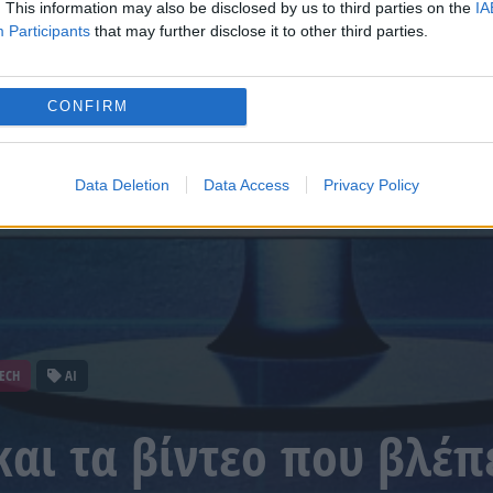
. This information may also be disclosed by us to third parties on the
IA
Participants
that may further disclose it to other third parties.
CONFIRM
Data Deletion
Data Access
Privacy Policy
TECH
AI
και τα βίντεο που βλέπ