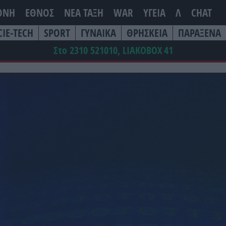
ΘΝΗ
ΕΘΝΟΣ
ΝΕΑ ΤΆΞΗ
WAR
ΥΓΕΙΑ
Λ
CHAT
CIE-TECH
SPORT
ΓΥΝΑΙΚΑ
ΘΡΗΣΚΕΙΑ
ΠΑΡΑΞΕΝΑ
Στο 2310 521010, LIAKOBOX
41