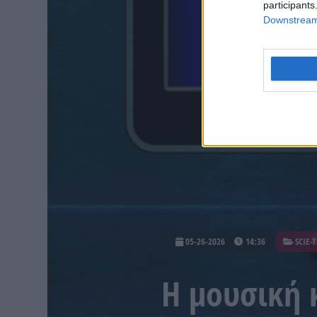
participants
Downstream 
05-26-2026
14:36
SCIE-
Η μουσική 