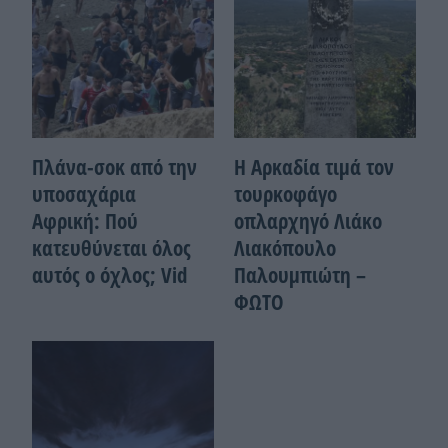
Πλάνα-σοκ από την
Η Αρκαδία τιμά τον
υποσαχάρια
τουρκοφάγο
Αφρική: Πού
οπλαρχηγό Λιάκο
κατευθύνεται όλος
Λιακόπουλο
αυτός ο όχλος; Vid
Παλουμπιώτη –
ΦΩΤΟ