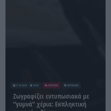
11-15-2024
10:05
ΠΑΡΑΞΕΝΑ
ΖΩΓΡΑΦΙΚΗ
Ζωγραφίζει εντυπωσιακά με
“γυμνά” χέρια: Εκπληκτική