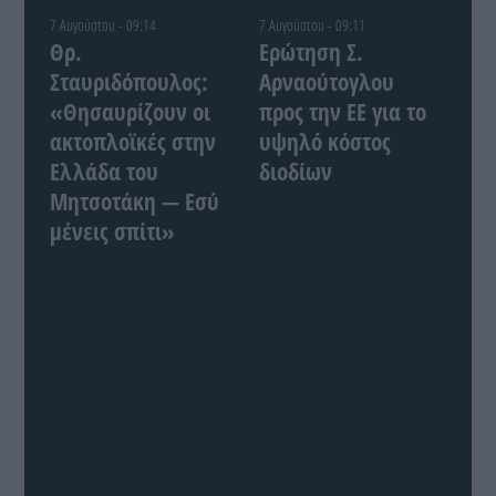
7 Αυγούστου - 09:14
7 Αυγούστου - 09:11
Θρ.
Ερώτηση Σ.
Σταυριδόπουλος:
Αρναούτογλου
«Θησαυρίζουν οι
προς την ΕΕ για το
ακτοπλοϊκές στην
υψηλό κόστος
Ελλάδα του
διοδίων
Μητσοτάκη — Εσύ
μένεις σπίτι»