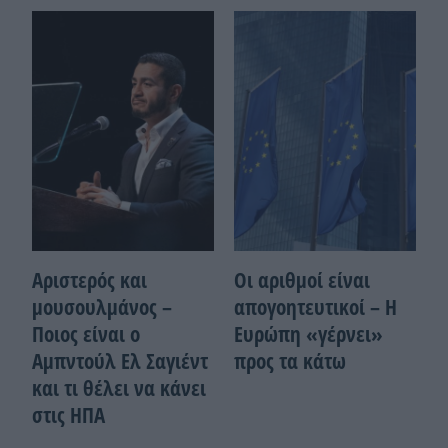
Αριστερός και
Οι αριθμοί είναι
μουσουλμάνος –
απογοητευτικοί – Η
Ποιoς είναι ο
Ευρώπη «γέρνει»
Αμπντούλ Ελ Σαγιέντ
προς τα κάτω
και τι θέλει να κάνει
στις ΗΠΑ