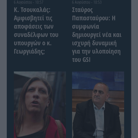
6 Αυγούστου - 10:57
6 Αυγούστου - 10:53
Κ. Τσουκαλάς:
Σταύρος
Αμφισβητεί τις
Παπασταύρου: Η
αποφάσεις των
συμφωνία
συναδέλφων του
δημιουργεί νέα και
υπουργών ο κ.
ισχυρή δυναμική
Γεωργιάδης;
για την υλοποίηση
του GSI