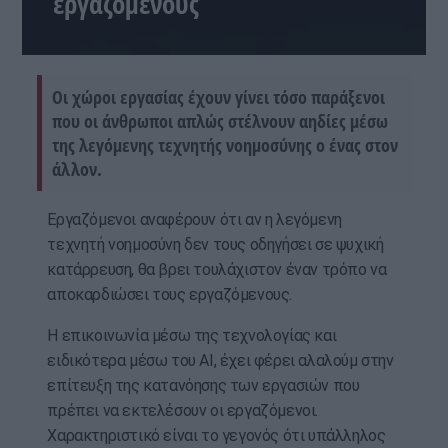
εργαζόμενους
Οι χώροι εργασίας έχουν γίνει τόσο παράξενοι
που οι άνθρωποι απλώς στέλνουν αηδίες μέσω
της λεγόμενης τεχνητής νοημοσύνης ο ένας στον
άλλον.
Εργαζόμενοι αναφέρουν ότι αν η λεγόμενη
τεχνητή νοημοσύνη δεν τους οδηγήσει σε ψυχική
κατάρρευση, θα βρει τουλάχιστον έναν τρόπο να
αποκαρδιώσει τους εργαζόμενους.
Η επικοινωνία μέσω της τεχνολογίας και
ειδικότερα μέσω του ΑΙ, έχει φέρει αλαλούμ στην
επίτευξη της κατανόησης των εργασιών που
πρέπει να εκτελέσουν οι εργαζόμενοι.
Χαρακτηριστικό είναι το γεγονός ότι υπάλληλος