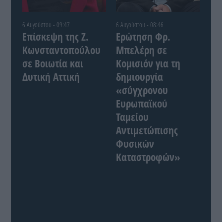
6 Αυγούστου - 09:47
6 Αυγούστου - 08:46
Επίσκεψη της Ζ.
Ερώτηση Φρ.
Κωνσταντοπούλου
Μπελέρη σε
σε Βοιωτία και
Κομισιόν για τη
Δυτική Αττική
δημιουργία
«σύγχρονου
Ευρωπαϊκού
Ταμείου
Αντιμετώπισης
Φυσικών
Καταστροφών»