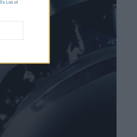
B’s List of