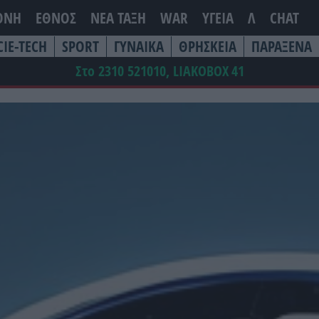
ΘΝΗ
ΕΘΝΟΣ
ΝΕΑ ΤΆΞΗ
WAR
ΥΓΕΙΑ
Λ
CHAT
CIE-TECH
SPORT
ΓΥΝΑΙΚΑ
ΘΡΗΣΚΕΙΑ
ΠΑΡΑΞΕΝΑ
Στο 2310 521010, LIAKOBOX
41