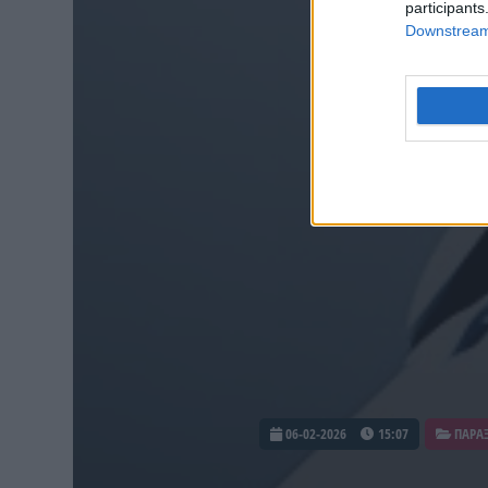
participants
Downstream 
06-02-2026
15:07
ΠΑΡΑ